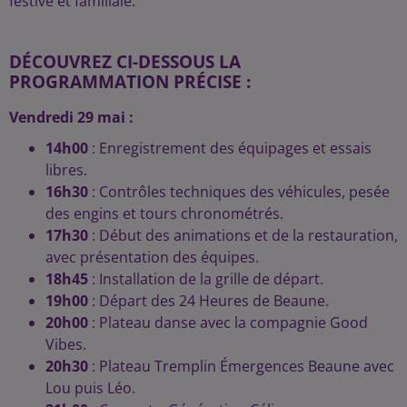
festive et familiale.
DÉCOUVREZ CI-DESSOUS LA
PROGRAMMATION PRÉCISE :
Vendredi 29 mai :
14h00
: Enregistrement des équipages et essais
libres.
16h30
: Contrôles techniques des véhicules, pesée
des engins et tours chronométrés.
17h30
: Début des animations et de la restauration,
avec présentation des équipes.
18h45
: Installation de la grille de départ.
19h00
: Départ des 24 Heures de Beaune.
20h00
: Plateau danse avec la compagnie Good
Vibes.
20h30
: Plateau Tremplin Émergences Beaune avec
Lou puis Léo.