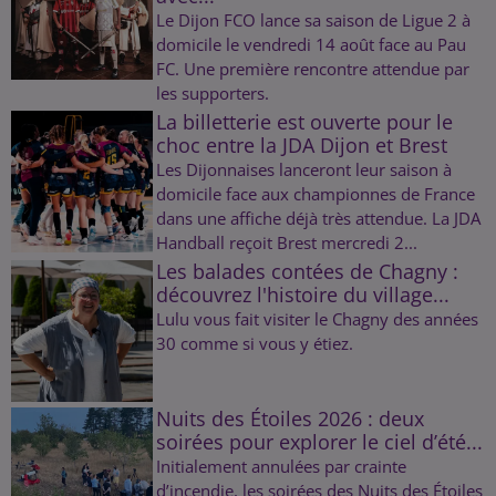
Le Dijon FCO lance sa saison de Ligue 2 à
domicile le vendredi 14 août face au Pau
FC. Une première rencontre attendue par
les supporters.
La billetterie est ouverte pour le
choc entre la JDA Dijon et Brest
Les Dijonnaises lanceront leur saison à
domicile face aux championnes de France
dans une affiche déjà très attendue. La JDA
Handball reçoit Brest mercredi 2...
Les balades contées de Chagny :
découvrez l'histoire du village...
Lulu vous fait visiter le Chagny des années
30 comme si vous y étiez.
Nuits des Étoiles 2026 : deux
soirées pour explorer le ciel d’été...
Initialement annulées par crainte
d’incendie, les soirées des Nuits des Étoiles