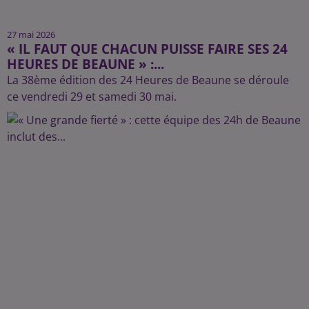
27 mai 2026
« IL FAUT QUE CHACUN PUISSE FAIRE SES 24
HEURES DE BEAUNE » :...
La 38ème édition des 24 Heures de Beaune se déroule
ce vendredi 29 et samedi 30 mai.