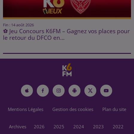
Fin : 14 août 2026
⚽ Jeu Concours K6FM – Gagnez vos places pour
le retour du DFCO en...
Mentions Légales
Gestion des cookies
Plan du site
Archives
2026
2025
2024
2023
2022