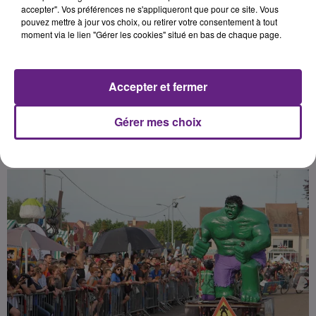
gratuitement grâce à K6FM.
accepter". Vos préférences ne s'appliqueront que pour ce site. Vous
pouvez mettre à jour vos choix, ou retirer votre consentement à tout
moment via le lien "Gérer les cookies" situé en bas de chaque page.
Publié : 29 mai 2026 à 13h20 par
Quentin Toneatti
Accepter et fermer
Gérer mes choix