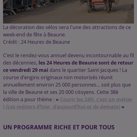
La décoration des vélos sera l'une des attractions de ce
week-end de fête à Beaune.
Crédit :
24 Heures de Beaune
C’est le rendez-vous annuel devenu incontournable au fil
des décennies,
les 24 Heures de Beaune sont de retour
ce vendredi 29 mai
dans le quartier Saint-Jacques ! La
course d’engins originaux non motorisés réunit
annuellement environ 25 000 personnes… soit plus que
la ville de Beaune et ses 20 000 citoyens. Cette 38è
édition a pour thème :
«
Courir les 24H, c’est un métier
! (Les métiers d’hier, d’aujourd’hui et de demain)
»
UN PROGRAMME RICHE ET POUR TOUS