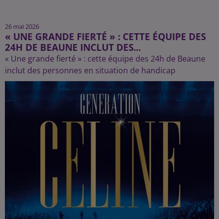
26 mai 2026
« UNE GRANDE FIERTÉ » : CETTE ÉQUIPE DES
24H DE BEAUNE INCLUT DES...
« Une grande fierté » : cette équipe des 24h de Beaune
inclut des personnes en situation de handicap