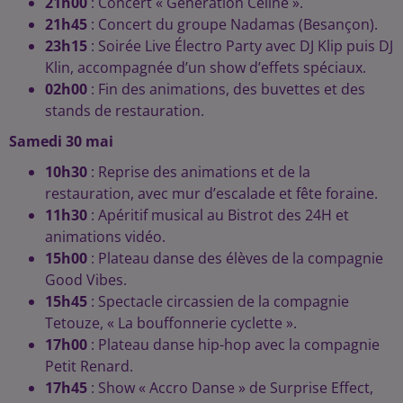
21h00
: Concert « Génération Céline ».
21h45
: Concert du groupe Nadamas (Besançon).
23h15
: Soirée Live Électro Party avec DJ Klip puis DJ
Klin, accompagnée d’un show d’effets spéciaux.
02h00
: Fin des animations, des buvettes et des
stands de restauration.
Samedi 30 mai
10h30
: Reprise des animations et de la
restauration, avec mur d’escalade et fête foraine.
11h30
: Apéritif musical au Bistrot des 24H et
animations vidéo.
15h00
: Plateau danse des élèves de la compagnie
Good Vibes.
15h45
: Spectacle circassien de la compagnie
Tetouze, « La bouffonnerie cyclette ».
17h00
: Plateau danse hip-hop avec la compagnie
Petit Renard.
17h45
: Show « Accro Danse » de Surprise Effect,