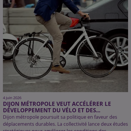
4 juin 2026
DIJON MÉTROPOLE VEUT ACCÉLÉRER LE
DÉVELOPPEMENT DU VÉLO ET DES...
Dijon métropole poursuit sa politique en faveur des
déplacements durables. La collectivité lance deux études
stratégiques pour améliorer les conditions des...