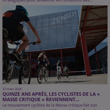
27 mars 2026
QUINZE ANS APRÈS, LES CYCLISTES DE LA «
MASSE CRITIQUE » REVIENNENT...
Le mouvement cycliste de la Masse critique fait son