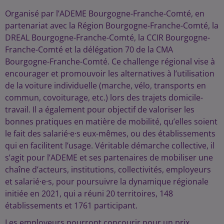
Organisé par l’ADEME Bourgogne-Franche-Comté, en
partenariat avec la Région Bourgogne-Franche-Comté, la
DREAL Bourgogne-Franche-Comté, la CCIR Bourgogne-
Franche-Comté et la délégation 70 de la CMA
Bourgogne-Franche-Comté. Ce challenge régional vise à
encourager et promouvoir les alternatives à l’utilisation
de la voiture individuelle (marche, vélo, transports en
commun, covoiturage, etc.) lors des trajets domicile-
travail. Il a également pour objectif de valoriser les
bonnes pratiques en matière de mobilité, qu’elles soient
le fait des salarié·e·s eux-mêmes, ou des établissements
qui en facilitent l’usage. Véritable démarche collective, il
s’agit pour l’ADEME et ses partenaires de mobiliser une
chaîne d’acteurs, institutions, collectivités, employeurs
et salarié·e·s, pour poursuivre la dynamique régionale
initiée en 2021, qui a réuni 20 territoires, 148
établissements et 1761 participant.
Les employeurs pourront concourir pour un prix