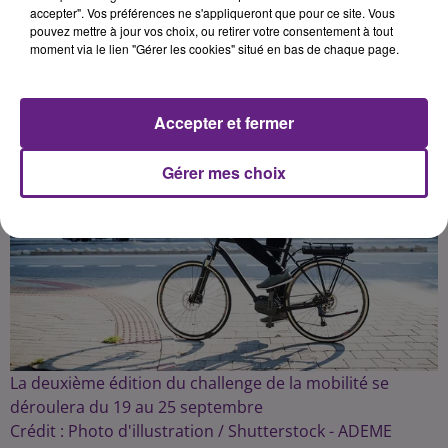
accepter". Vos préférences ne s'appliqueront que pour ce site. Vous
pouvez mettre à jour vos choix, ou retirer votre consentement à tout
Publié : 4 septembre 2022 à 16h00 par la rédaction
moment via le lien "Gérer les cookies" situé en bas de chaque page.
Accepter et fermer
Gérer mes choix
La deuxième édition du challenge de la mobilité se
déroulera du 19 au 25 septembre
Crédit :
Photo d'illustration / Shutterstock - ADEME