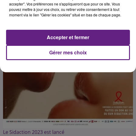
accepter". Vos préférences ne s'appliqueront que pour ce site. Vous
pouvez mettre à jour vos choix, ou retirer votre consentement à tout
Publié : 24 mars 2023 à 12h15 par la rédaction
moment via le lien "Gérer les cookies" situé en bas de chaque page.
Accepter et fermer
Gérer mes choix
Le Sidaction 2023 est lancé