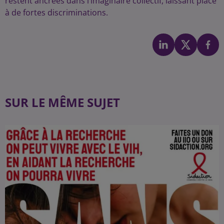
restent ancrées dans l’imaginaire collectif, laissant place
à de fortes discriminations.
SUR LE MÊME SUJET