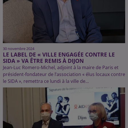
30 novembre 2024
LE LABEL DE « VILLE ENGAGÉE CONTRE LE
SIDA » VA ÊTRE REMIS À DIJON
Jean-Luc Romero-Michel, adjoint à la maire de Paris et
président-fondateur de l’association « élus locaux contre
le SIDA », remettra ce lundi à la ville de...