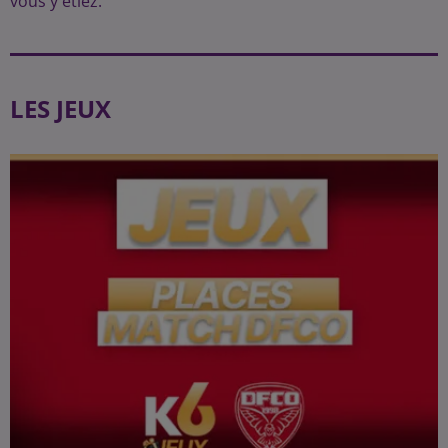
vous y étiez.
LES JEUX