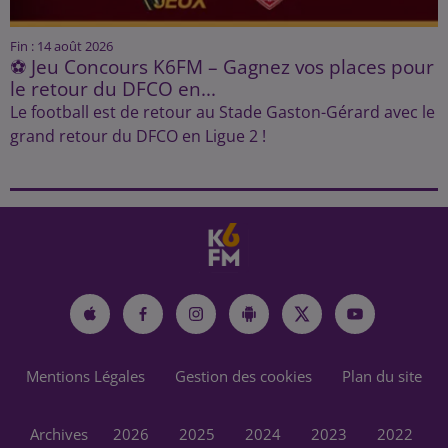
Fin : 14 août 2026
⚽ Jeu Concours K6FM – Gagnez vos places pour
le retour du DFCO en...
Le football est de retour au Stade Gaston-Gérard avec le
grand retour du DFCO en Ligue 2 !
Mentions Légales
Gestion des cookies
Plan du site
Archives
2026
2025
2024
2023
2022