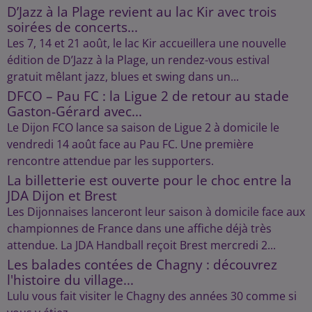
D’Jazz à la Plage revient au lac Kir avec trois
soirées de concerts...
Les 7, 14 et 21 août, le lac Kir accueillera une nouvelle
édition de D’Jazz à la Plage, un rendez-vous estival
gratuit mêlant jazz, blues et swing dans un...
DFCO – Pau FC : la Ligue 2 de retour au stade
Gaston-Gérard avec...
Le Dijon FCO lance sa saison de Ligue 2 à domicile le
vendredi 14 août face au Pau FC. Une première
rencontre attendue par les supporters.
La billetterie est ouverte pour le choc entre la
JDA Dijon et Brest
Les Dijonnaises lanceront leur saison à domicile face aux
championnes de France dans une affiche déjà très
attendue. La JDA Handball reçoit Brest mercredi 2...
Les balades contées de Chagny : découvrez
l'histoire du village...
Lulu vous fait visiter le Chagny des années 30 comme si