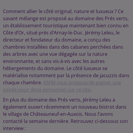
Comment allier le côté original, nature et luxueux ? Ce
savant mélange est proposé au domaine des Prés verts,
un établissement touristique maintenant bien connu en
Côte d’Or, situé près d’Arnay-le-Duc. Jérémy Leleu, le
directeur et fondateur du domaine, a conçu des
chambres installées dans des cabanes perchées dans
des arbres avec une vue dégagée sur la nature
environnante, et sans vis-à-vis avec les autres
hébergements du domaine. Le côté luxueux se
matérialise notamment par la présence de jacuzzis dans
chaque chambre.
K6FM vous propose de gagner une
soirée pour deux personnes sur ce site
.
En plus du domaine des Prés verts, Jérémy Leleu a
également ouvert récemment un nouveau bistrot dans
le village de Châteauneuf-en-Auxois. Nous l’avons
contacté la semaine dernière. Retrouvez ci-dessous son
interview :