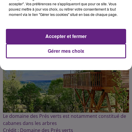
accepter". Vos préférences ne s'appliqueront que pour ce site. Vous
pouvez mettre à jour vos choix, ou retirer votre consentement à tout
moment via le lien "Gérer les cookies" situé en bas de chaque page.
Publié : 4 juillet 2021 à 15h00 par Fabrice Aubry
Accepter et fermer
Gérer mes choix
Le domaine des Prés verts est notamment constitué de
cabanes dans les arbres
Crédit :
Domaine des Prés verts