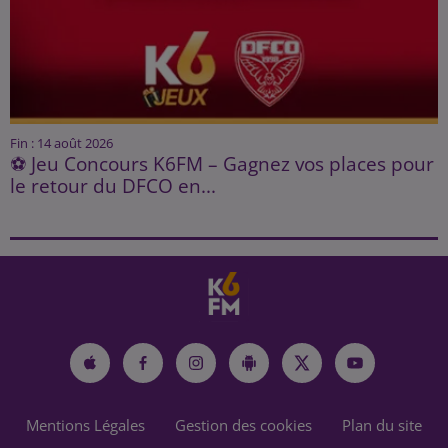
Fin : 14 août 2026
⚽ Jeu Concours K6FM – Gagnez vos places pour
le retour du DFCO en...
Mentions Légales
Gestion des cookies
Plan du site