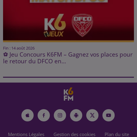
Fin : 14 août 2026
⚽ Jeu Concours K6FM – Gagnez vos places pour
le retour du DFCO en...
Mentions Légales
Gestion des cookies
Plan du site