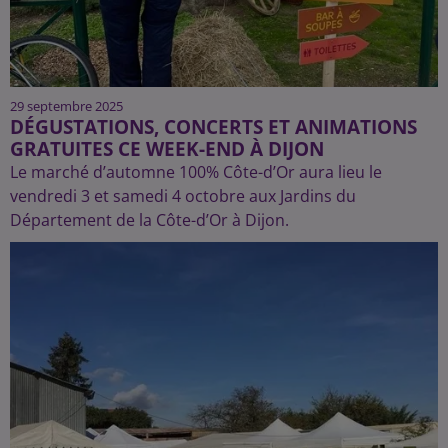
29 septembre 2025
DÉGUSTATIONS, CONCERTS ET ANIMATIONS
GRATUITES CE WEEK-END À DIJON
Le marché d’automne 100% Côte-d’Or aura lieu le
vendredi 3 et samedi 4 octobre aux Jardins du
Département de la Côte-d’Or à Dijon.