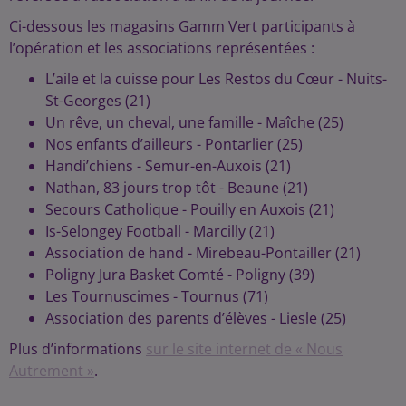
Ci-dessous les magasins Gamm Vert participants à
l’opération et les associations représentées :
L’aile et la cuisse pour Les Restos du Cœur - Nuits-
St-Georges (21)
Un rêve, un cheval, une famille - Maîche (25)
Nos enfants d’ailleurs - Pontarlier (25)
Handi’chiens - Semur-en-Auxois (21)
Nathan, 83 jours trop tôt - Beaune (21)
Secours Catholique - Pouilly en Auxois (21)
Is-Selongey Football - Marcilly (21)
Association de hand - Mirebeau-Pontailler (21)
Poligny Jura Basket Comté - Poligny (39)
Les Tournuscimes - Tournus (71)
Association des parents d’élèves - Liesle (25)
Plus d’informations
sur le site internet de « Nous
Autrement »
.