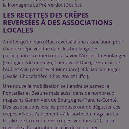
la fromagerie Le Pré Verdot (Doubs).
LES RECETTES DES CRÊPES
REVERSÉES À DES ASSOCIATIONS
LOCALES
A noter qu’un euro était reversé à une association pour
chaque crêpe vendue dans les boulangeries
participantes ce mercredi, à savoir l’Atelier du Boulanger
(Grangier, Victor-Hugo, Chenôve et Daix), le Fournil de
l’Aubes’Pain (Venarey et Montbard) et la Maison Roger
(Ovalie, Chocolatière, Chevigny et Eiffel).
Une nouvelle mobilisation se tiendra ce samedi à
Pontarlier et Beaune mais aussi dans de nombreux
magasins Gamm Vert de Bourgogne-Franche-Comté.
Des associations locales proposeront de déguster ces
crêpes « Nous Autrement » à la sortie du magasin. La
totalité de la recette des crêpes, vendues à 2€, sera
reversée à l’association à la fin de la journée.