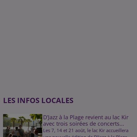
LES INFOS LOCALES
D’Jazz à la Plage revient au lac Kir
avec trois soirées de concerts...
Les 7, 14 et 21 août, le lac Kir accueillera
une nouvelle édition de D’Jazz à la Plage,