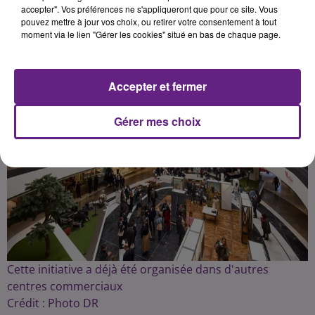
accepter". Vos préférences ne s'appliqueront que pour ce site. Vous
pouvez mettre à jour vos choix, ou retirer votre consentement à tout
Publié : 27 mars 2025 à 17h15 par la rédac
moment via le lien "Gérer les cookies" situé en bas de chaque page.
Accepter et fermer
Gérer mes choix
Cette initiative a déjà été organisée dans d'autres
centres commerciaux
Crédit :
Photo DR