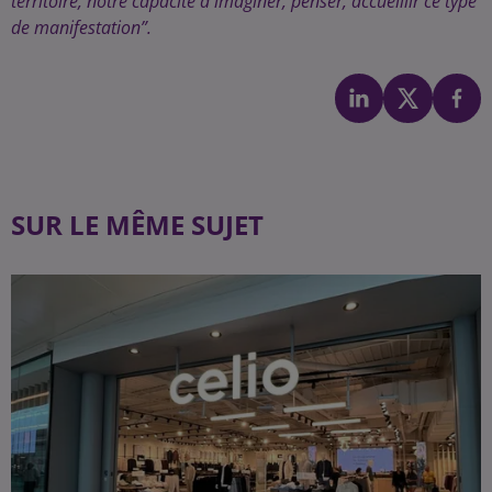
territoire, notre capacité à imaginer, penser, accueillir ce type
de manifestation”.
SUR LE MÊME SUJET