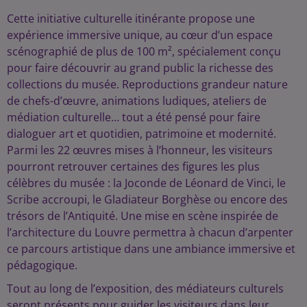
Cette initiative culturelle itinérante propose une
expérience immersive unique, au cœur d’un espace
scénographié de plus de 100 m², spécialement conçu
pour faire découvrir au grand public la richesse des
collections du musée. Reproductions grandeur nature
de chefs-d’œuvre, animations ludiques, ateliers de
médiation culturelle… tout a été pensé pour faire
dialoguer art et quotidien, patrimoine et modernité.
Parmi les 22 œuvres mises à l’honneur, les visiteurs
pourront retrouver certaines des figures les plus
célèbres du musée : la Joconde de Léonard de Vinci, le
Scribe accroupi, le Gladiateur Borghèse ou encore des
trésors de l’Antiquité. Une mise en scène inspirée de
l’architecture du Louvre permettra à chacun d’arpenter
ce parcours artistique dans une ambiance immersive et
pédagogique.
Tout au long de l’exposition, des médiateurs culturels
seront présents pour guider les visiteurs dans leur