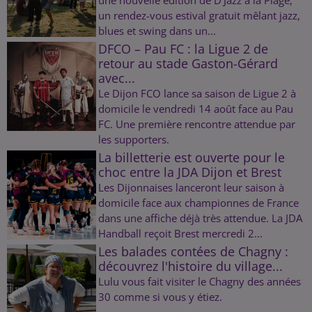
un rendez-vous estival gratuit mêlant jazz,
blues et swing dans un...
DFCO – Pau FC : la Ligue 2 de
retour au stade Gaston-Gérard
avec...
Le Dijon FCO lance sa saison de Ligue 2 à
domicile le vendredi 14 août face au Pau
FC. Une première rencontre attendue par
les supporters.
La billetterie est ouverte pour le
choc entre la JDA Dijon et Brest
Les Dijonnaises lanceront leur saison à
domicile face aux championnes de France
dans une affiche déjà très attendue. La JDA
Handball reçoit Brest mercredi 2...
Les balades contées de Chagny :
découvrez l'histoire du village...
Lulu vous fait visiter le Chagny des années
30 comme si vous y étiez.