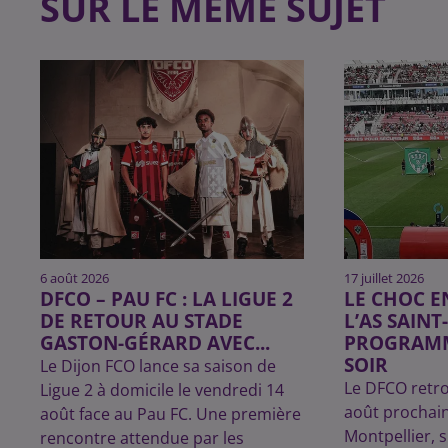
SUR LE MÊME SUJET
6 août 2026
17 juillet 2026
DFCO – PAU FC : LA LIGUE 2
LE CHOC E
DE RETOUR AU STADE
L’AS SAINT
GASTON-GÉRARD AVEC...
PROGRAMM
SOIR
Le Dijon FCO lance sa saison de
Le DFCO retro
Ligue 2 à domicile le vendredi 14
août prochai
août face au Pau FC. Une première
Montpellier, s
rencontre attendue par les