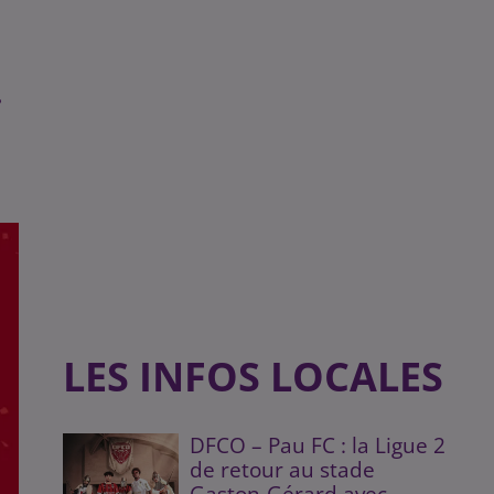
.
LES INFOS LOCALES
DFCO – Pau FC : la Ligue 2
de retour au stade
Gaston-Gérard avec...