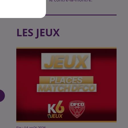
 à
LES JEUX
Fin : 14 août 2026