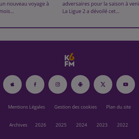
 un nouveau voyage à
adversaires pour la saison à veni
mois...
La Ligue 2 a dévoilé cet...
Mentions Légales
Gestion des cookies
Plan du site
Archives
2026
2025
2024
2023
2022