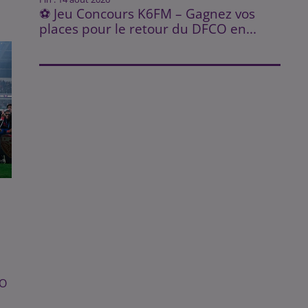
⚽ Jeu Concours K6FM – Gagnez vos
places pour le retour du DFCO en...
E
CO