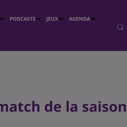
PODCASTS
JEUX
AGENDA
match de la saison