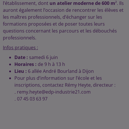
l’établissement, dont
un atelier moderne de 600 m
². Ils
auront également l’occasion de rencontrer les élèves et
les maîtres professionnels, d’échanger sur les
formations proposées et de poser toutes leurs
questions concernant les parcours et les débouchés
professionnels.
Infos pratiques :
Date :
samedi 6 juin
Horaires :
de 9 h à 13 h
Lieu :
6 allée André Bourland à Dijon
Pour plus d’information sur l’école et les
inscriptions, contactez Rémy Heyte, directeur :
₋ remy.heyte@edp-industrie21.com
₋ 07 45 03 63 97