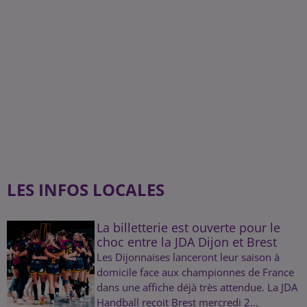
LES INFOS LOCALES
La billetterie est ouverte pour le
choc entre la JDA Dijon et Brest
Les Dijonnaises lanceront leur saison à
domicile face aux championnes de France
dans une affiche déjà très attendue. La JDA
Handball reçoit Brest mercredi 2...