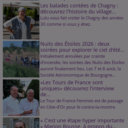
Les balades contées de Chagny :
découvrez l'histoire du village...
Lulu vous fait visiter le Chagny des années
30 comme si vous y étiez.
Nuits des Étoiles 2026 : deux
soirées pour explorer le ciel d’été...
Initialement annulées par crainte
d’incendie, les soirées des Nuits des Étoiles
auront finalement lieu. Les 7 et 8 août, la
Société Astronomique de Bourgogne...
«Les Tours de France sont
uniques» découvrez l’interview
de...
Le Tour de France Femmes est de passage
en Côte-d'Or pour le contre-la-montre.
« C’est une étape hyper importante
» Marion Rousse, à propos du...