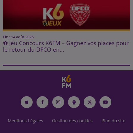
Fin : 14 août 2026
⚽ Jeu Concours K6FM – Gagnez vos places pour
le retour du DFCO en...
Mentions Légales
Gestion des cookies
Plan du site