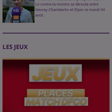
Le contre-la-montre se déroule entre
Gevrey-Chambertin et Dijon ce mardi 04
août.
LES JEUX