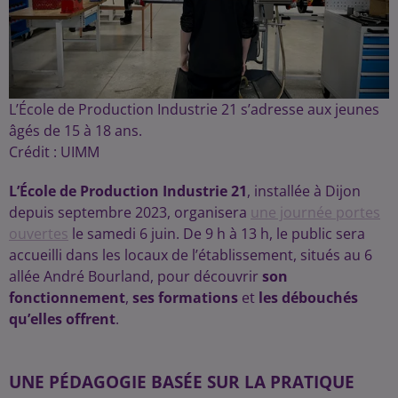
L’École de Production Industrie 21 s’adresse aux jeunes
âgés de 15 à 18 ans.
Crédit :
UIMM
L’École de Production Industrie 21
, installée à Dijon
depuis septembre 2023, organisera
une journée portes
ouvertes
le samedi 6 juin. De 9 h à 13 h, le public sera
accueilli dans les locaux de l’établissement, situés au 6
allée André Bourland, pour découvrir
son
fonctionnement
,
ses formations
et
les débouchés
qu’elles offrent
.
UNE PÉDAGOGIE BASÉE SUR LA PRATIQUE