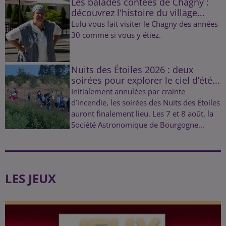
Les balades contées de Chagny :
découvrez l'histoire du village...
Lulu vous fait visiter le Chagny des années
30 comme si vous y étiez.
Nuits des Étoiles 2026 : deux
soirées pour explorer le ciel d’été...
Initialement annulées par crainte
d’incendie, les soirées des Nuits des Étoiles
auront finalement lieu. Les 7 et 8 août, la
Société Astronomique de Bourgogne...
LES JEUX