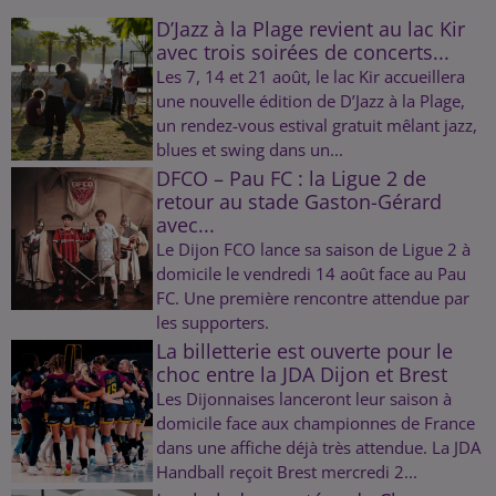
D’Jazz à la Plage revient au lac Kir
avec trois soirées de concerts...
Les 7, 14 et 21 août, le lac Kir accueillera
une nouvelle édition de D’Jazz à la Plage,
un rendez-vous estival gratuit mêlant jazz,
blues et swing dans un...
DFCO – Pau FC : la Ligue 2 de
retour au stade Gaston-Gérard
avec...
Le Dijon FCO lance sa saison de Ligue 2 à
domicile le vendredi 14 août face au Pau
FC. Une première rencontre attendue par
les supporters.
La billetterie est ouverte pour le
choc entre la JDA Dijon et Brest
Les Dijonnaises lanceront leur saison à
domicile face aux championnes de France
dans une affiche déjà très attendue. La JDA
Handball reçoit Brest mercredi 2...