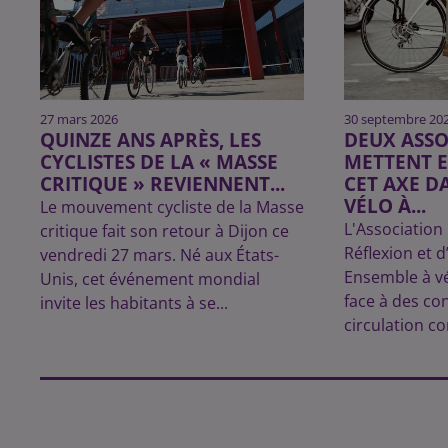
27 mars 2026
30 septembre 20
QUINZE ANS APRÈS, LES
DEUX ASSO
CYCLISTES DE LA « MASSE
METTENT 
CRITIQUE » REVIENNENT...
CET AXE D
VÉLO À...
Le mouvement cycliste de la Masse
L'Association
critique fait son retour à Dijon ce
Réflexion et d
vendredi 27 mars. Né aux États-
Ensemble à vé
Unis, cet événement mondial
face à des co
invite les habitants à se...
circulation co