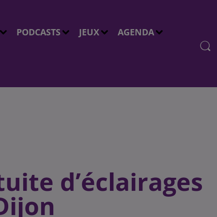
PODCASTS
JEUX
AGENDA
tuite d’éclairages
Dijon