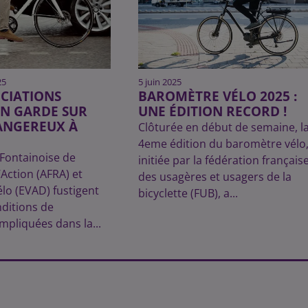
25
5 juin 2025
CIATIONS
BAROMÈTRE VÉLO 2025 :
EN GARDE SUR
UNE ÉDITION RECORD !
ANGEREUX À
Clôturée en début de semaine, l
4eme édition du baromètre vélo
 Fontainoise de
initiée par la fédération français
’Action (AFRA) et
des usagères et usagers de la
lo (EVAD) fustigent
bicyclette (FUB), a...
nditions de
mpliquées dans la...