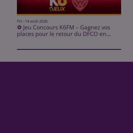
Fin : 14 août 2026
⚽ Jeu Concours K6FM – Gagnez vos
places pour le retour du DFCO en...