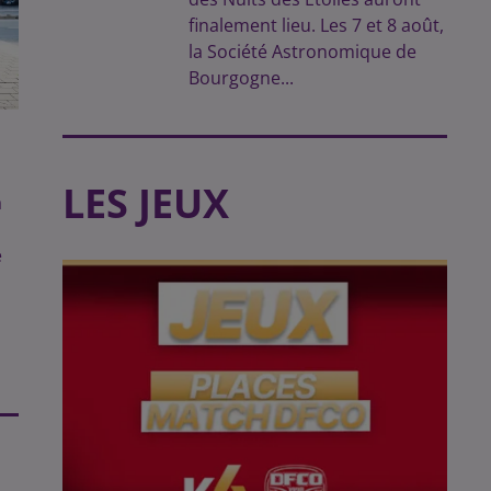
finalement lieu. Les 7 et 8 août,
la Société Astronomique de
Bourgogne...
LES JEUX
a
,
e