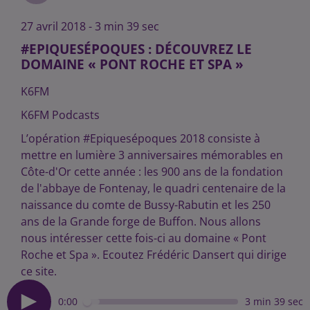
27 avril 2018 - 3 min 39 sec
#EPIQUESÉPOQUES : DÉCOUVREZ LE
DOMAINE « PONT ROCHE ET SPA »
K6FM
K6FM Podcasts
L’opération #Epiquesépoques 2018 consiste à
mettre en lumière 3 anniversaires mémorables en
Côte-d'Or cette année : les 900 ans de la fondation
de l'abbaye de Fontenay, le quadri centenaire de la
naissance du comte de Bussy-Rabutin et les 250
ans de la Grande forge de Buffon. Nous allons
nous intéresser cette fois-ci au domaine « Pont
Roche et Spa ». Ecoutez Frédéric Dansert qui dirige
ce site.
0:00
3 min 39 sec