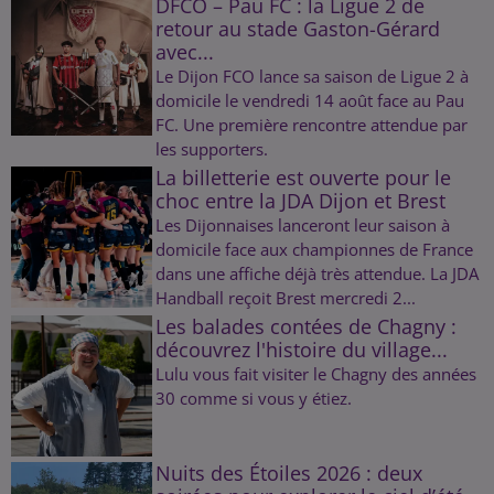
DFCO – Pau FC : la Ligue 2 de
retour au stade Gaston-Gérard
avec...
Le Dijon FCO lance sa saison de Ligue 2 à
domicile le vendredi 14 août face au Pau
FC. Une première rencontre attendue par
les supporters.
La billetterie est ouverte pour le
choc entre la JDA Dijon et Brest
Les Dijonnaises lanceront leur saison à
domicile face aux championnes de France
dans une affiche déjà très attendue. La JDA
Handball reçoit Brest mercredi 2...
Les balades contées de Chagny :
découvrez l'histoire du village...
Lulu vous fait visiter le Chagny des années
30 comme si vous y étiez.
Nuits des Étoiles 2026 : deux