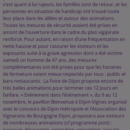
s’est quant à lui rajeuni, les familles sont de retour, et les
personnes en situation de handicap ont trouvé toute
leur place dans les allées et autour des animations.
Toutes les mesures de sécurité avaient été prises en
amont de l’ouverture dans le cadre du plan vigipirate
renforcé. Pour autant, en raison d’une fréquentation en
nette hausse et pour rassurer les visiteurs et les
exposants suite à la grave agression dont a été victime
samedi un homme de 47 ans, des mesures
complémentaires ont été prises pour que les horaires
de fermeture soient mieux respectés par tous : public et
bars-restaurants. La Foire de Dijon propose encore de
très belles animations pour terminer ces 12 jours en
fanfare. « Evénement dans l’événement », du 9 au 12
novembre, le pavillon Bienvenue à Dijon-Vignes organisé
avec le concours de Dijon métropole et l’Association des
Vignerons de Bourgogne Dijon, proposera aux visiteurs
de nombreuses animations (cf programme joint) :
parcours-découverte, exposition, rencontres avec les