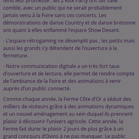
tenu leur promesse : les 2 Risk Party ont fait salle
comble, avec un public qui ne serait probablement
jamais venu à la Foire sans ces concerts. Les
démonstrations de danse Country et de danse bretonne
ont quant à elles enflammé l’espace Show Devant.
- L’espace rétrogaming ne désemplit pas ; les petits mais
aussi les grands s’y détendent de l’ouverture à la
fermeture.
- Notre communication digitale a un très fort taux
d’ouverture et de lecture, elle permet de rendre compte
de l’ambiance de la Foire et des animations à venir
auprès d’un public connecté.
Comme chaque année, la Ferme Côte d’Or a séduit des
milliers de visiteurs grâce à des animations dynamiques
et un nouvel aménagement au sein duquel ils prennent
plaisir à découvrir l’univers agricole. Cette année, la
Ferme fait durer le plaisir 2 jours de plus grâce à un
grand concours d’Ovins à ne pas manquer. Le public