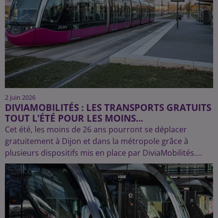
2 juin 2026
DIVIAMOBILITÉS : LES TRANSPORTS GRATUITS
TOUT L’ÉTÉ POUR LES MOINS...
Cet été, les moins de 26 ans pourront se déplacer
gratuitement à Dijon et dans la métropole grâce à
plusieurs dispositifs mis en place par DiviaMobilités....