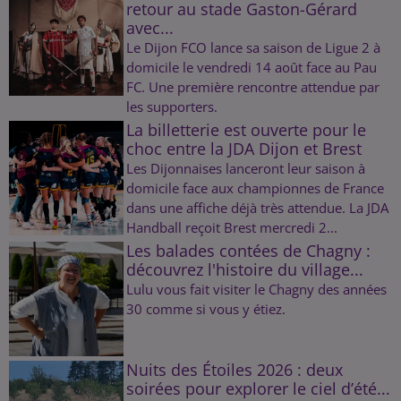
retour au stade Gaston-Gérard
avec...
Le Dijon FCO lance sa saison de Ligue 2 à
domicile le vendredi 14 août face au Pau
FC. Une première rencontre attendue par
les supporters.
La billetterie est ouverte pour le
choc entre la JDA Dijon et Brest
Les Dijonnaises lanceront leur saison à
domicile face aux championnes de France
dans une affiche déjà très attendue. La JDA
Handball reçoit Brest mercredi 2...
Les balades contées de Chagny :
découvrez l'histoire du village...
Lulu vous fait visiter le Chagny des années
30 comme si vous y étiez.
Nuits des Étoiles 2026 : deux
soirées pour explorer le ciel d’été...