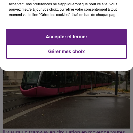
accepter". Vos préférences ne s'appliqueront que pour ce site. Vous
pouvez mettre à jour vos choix, ou retirer votre consentement à tout
moment via le lien "Gérer les cookies" situé en bas de chaque page.
Publié : 17 janvier 2023 à 17h59 par la rédaction
Accepter et fermer
Gérer mes choix
Il y aura un tramway en circulation en moyenne toutes