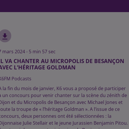
7 mars 2024 - 5 min 57 sec
IL VA CHANTER AU MICROPOLIS DE BESANÇON
AVEC L’HÉRITAGE GOLDMAN
K6FM Podcasts
A la fin du mois de janvier, K6 vous a proposé de participer
à un concours pour venir chanter sur la scène du zénith de
Dijon et du Micropolis de Besançon avec Michael Jones et
toute la troupe de « l’héritage Goldman ». A l’issue de ce
concours, deux personnes ont été sélectionnées : la
Dijonnaise Julie Stellair et le jeune Jurassien Benjamin Pitou.