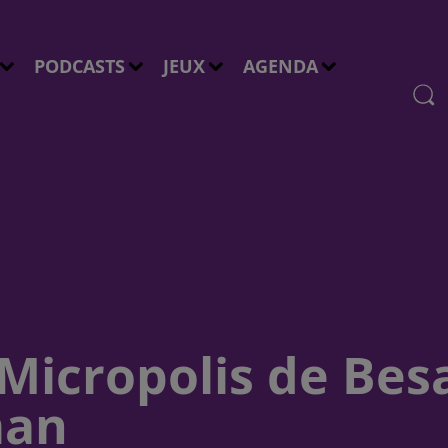
PODCASTS
JEUX
AGENDA
 Micropolis de Be
man