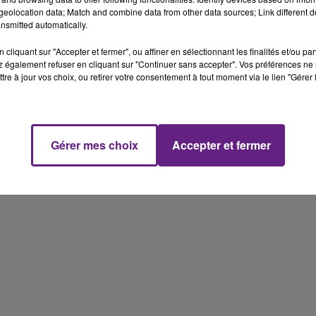
eolocation data; Match and combine data from other data sources; Link different de
nsmitted automatically.
cliquant sur "Accepter et fermer", ou affiner en sélectionnant les finalités et/ou pa
 également refuser en cliquant sur "Continuer sans accepter". Vos préférences ne 
tre à jour vos choix, ou retirer votre consentement à tout moment via le lien "Gérer 
Gérer mes choix
Accepter et fermer