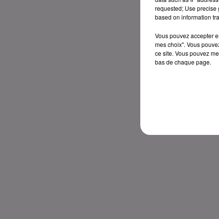
requested; Use precise g
based on information tra
Vous pouvez accepter en 
mes choix". Vous pouvez
ce site. Vous pouvez met
bas de chaque page.