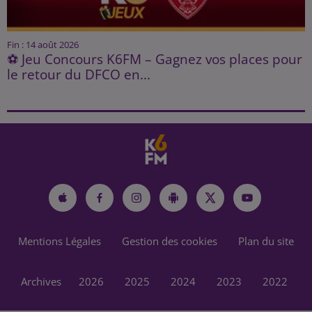
Fin : 14 août 2026
⚽ Jeu Concours K6FM – Gagnez vos places pour
le retour du DFCO en...
Mentions Légales
Gestion des cookies
Plan du site
Archives
2026
2025
2024
2023
2022