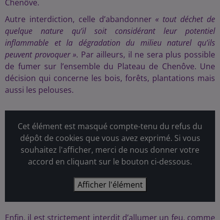
Chenôve.
Autre interdiction, celle d’abandonner
« tout déchet de
quelque nature qu’il soit considérant leur potentiel
inflammable et la dégradation du milieu naturel qu’ils
peuvent provoquer »
. Par ailleurs, il ne sera plus possible
de fumer sur l’ensemble du Plateau de Chenôve. Une
décision qui concerne les bois, forêts, plantations mais
aussi les pelouses.
Cet élément est masqué compte-tenu du refus du
dépôt de cookies que vous avez exprimé. Si vous
souhaitez l'afficher, merci de nous donner votre
accord en cliquant sur le bouton ci-dessous.
Afficher l'élément
Enfin, il est strictement interdit d’allumer un feu, comme