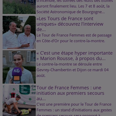
d’incendie, les soirées des Nuits des Étoiles
auront finalement lieu. Les 7 et 8 août, la
Société Astronomique de Bourgogne...
«Les Tours de France sont
uniques» découvrez l’interview
de...
Le Tour de France Femmes est de passage
en Côte-d'Or pour le contre-la-montre.
« C’est une étape hyper importante
» Marion Rousse, à propos du...
Le contre-la-montre se déroule entre
Gevrey-Chambertin et Dijon ce mardi 04
août.
Tour de France Femmes : une
initiation aux premiers secours
au...
C’est une première pour le Tour de France
Femmes : un stand d’initiations aux gestes
de premiers secours sera proposé à