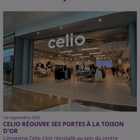
1er septembre 2025
CELIO RÉOUVRE SES PORTES À LA TOISON
D'OR
L’enseigne Celio s’est réinstallé au sein du centre