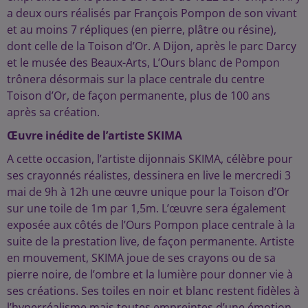
a deux ours réalisés par François Pompon de son vivant
et au moins 7 répliques (en pierre, plâtre ou résine),
dont celle de la Toison d’Or. A Dijon, après le parc Darcy
et le musée des Beaux-Arts, L’Ours blanc de Pompon
trônera désormais sur la place centrale du centre
Toison d’Or, de façon permanente, plus de 100 ans
après sa création.
Œuvre inédite de l’artiste SKIMA
A cette occasion, l’artiste dijonnais SKIMA, célèbre pour
ses crayonnés réalistes, dessinera en live le mercredi 3
mai de 9h à 12h une œuvre unique pour la Toison d’Or
sur une toile de 1m par 1,5m. L’œuvre sera également
exposée aux côtés de l’Ours Pompon place centrale à la
suite de la prestation live, de façon permanente. Artiste
en mouvement, SKIMA joue de ses crayons ou de sa
pierre noire, de l’ombre et la lumière pour donner vie à
ses créations. Ses toiles en noir et blanc restent fidèles à
l’hyperréalisme mais toutes empreintes d’une émotion