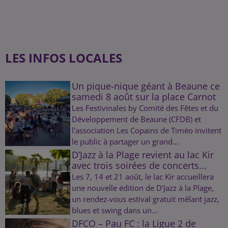
LES INFOS LOCALES
Un pique-nique géant à Beaune ce
samedi 8 août sur la place Carnot
Les Festivinales by Comité des Fêtes et du
Développement de Beaune (CFDB) et
l'association Les Copains de Timéo invitent
le public à partager un grand...
D’Jazz à la Plage revient au lac Kir
avec trois soirées de concerts...
Les 7, 14 et 21 août, le lac Kir accueillera
une nouvelle édition de D’Jazz à la Plage,
un rendez-vous estival gratuit mêlant jazz,
blues et swing dans un...
DFCO – Pau FC : la Ligue 2 de