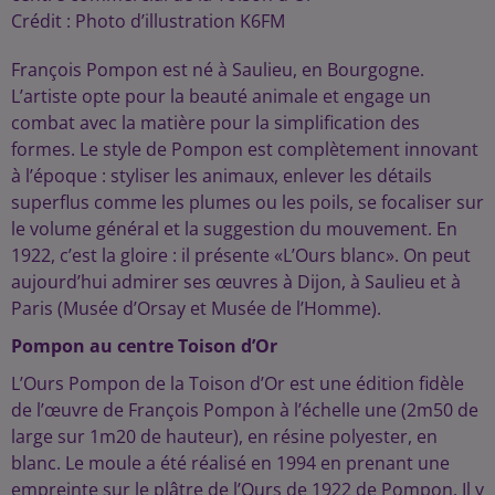
Crédit :
Photo d’illustration K6FM
François Pompon est né à Saulieu, en Bourgogne.
L’artiste opte pour la beauté animale et engage un
combat avec la matière pour la simplification des
formes. Le style de Pompon est complètement innovant
à l’époque : styliser les animaux, enlever les détails
superflus comme les plumes ou les poils, se focaliser sur
le volume général et la suggestion du mouvement. En
1922, c’est la gloire : il présente «L’Ours blanc». On peut
aujourd’hui admirer ses œuvres à Dijon, à Saulieu et à
Paris (Musée d’Orsay et Musée de l’Homme).
Pompon au centre Toison d’Or
L’Ours Pompon de la Toison d’Or est une édition fidèle
de l’œuvre de François Pompon à l’échelle une (2m50 de
large sur 1m20 de hauteur), en résine polyester, en
blanc. Le moule a été réalisé en 1994 en prenant une
empreinte sur le plâtre de l’Ours de 1922 de Pompon. Il y