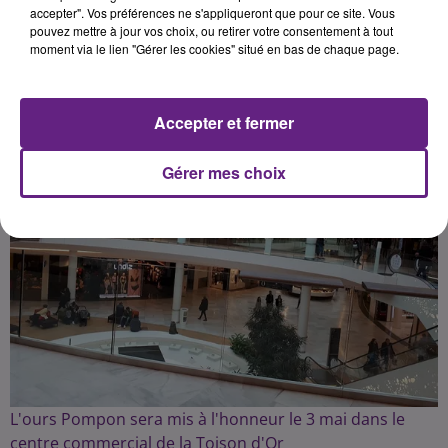
accepter". Vos préférences ne s'appliqueront que pour ce site. Vous
pouvez mettre à jour vos choix, ou retirer votre consentement à tout
Publié : 25 avril 2023 à 18h45 par la rédaction
moment via le lien "Gérer les cookies" situé en bas de chaque page.
Accepter et fermer
Gérer mes choix
L'ours Pompon sera mis à l'honneur le 3 mai dans le
centre commercial de la Toison d'Or