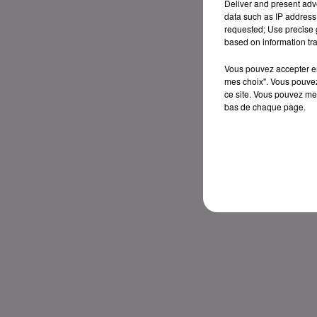
Deliver and present adv
data such as IP address 
requested; Use precise g
based on information tra
Vous pouvez accepter en 
mes choix". Vous pouvez
ce site. Vous pouvez met
bas de chaque page.