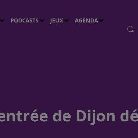
PODCASTS
JEUX
AGENDA
entrée de Dijon d