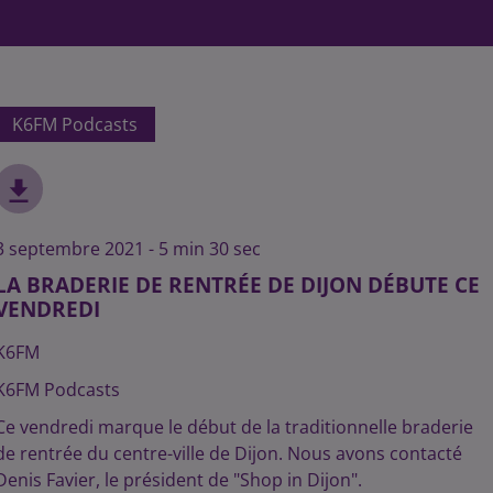
K6FM Podcasts
3 septembre 2021 - 5 min 30 sec
LA BRADERIE DE RENTRÉE DE DIJON DÉBUTE CE
VENDREDI
K6FM
K6FM Podcasts
Ce vendredi marque le début de la traditionnelle braderie
de rentrée du centre-ville de Dijon. Nous avons contacté
Denis Favier, le président de "Shop in Dijon".