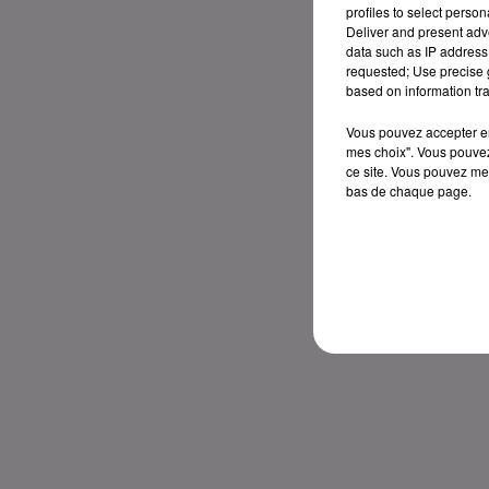
profiles to select person
Deliver and present adv
data such as IP address 
requested; Use precise g
based on information tra
Vous pouvez accepter en 
mes choix". Vous pouvez
ce site. Vous pouvez met
bas de chaque page.