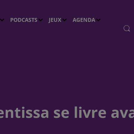
PODCASTS
JEUX
AGENDA
ntissa se livre av