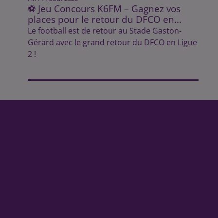
⚽ Jeu Concours K6FM – Gagnez vos
places pour le retour du DFCO en...
Le football est de retour au Stade Gaston-
Gérard avec le grand retour du DFCO en Ligue
2 !