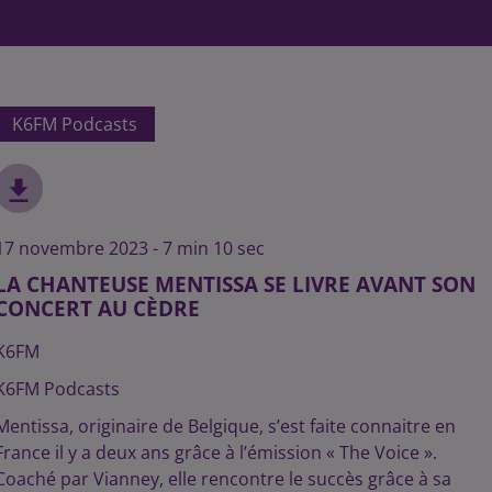
K6FM Podcasts
17 novembre 2023 - 7 min 10 sec
LA CHANTEUSE MENTISSA SE LIVRE AVANT SON
CONCERT AU CÈDRE
K6FM
K6FM Podcasts
Mentissa, originaire de Belgique, s’est faite connaitre en
France il y a deux ans grâce à l’émission « The Voice ».
Coaché par Vianney, elle rencontre le succès grâce à sa