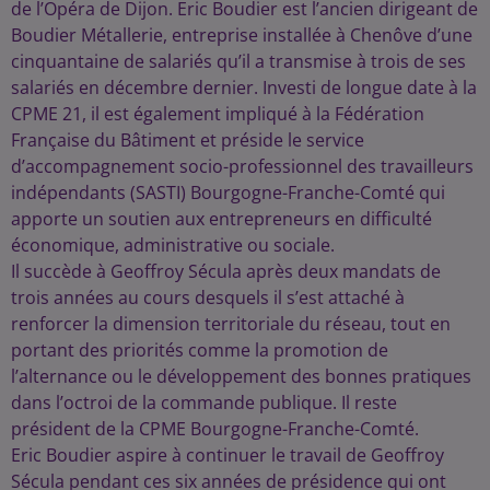
de l’Opéra de Dijon. Eric Boudier est l’ancien dirigeant de
Boudier Métallerie, entreprise installée à Chenôve d’une
cinquantaine de salariés qu’il a transmise à trois de ses
salariés en décembre dernier. Investi de longue date à la
CPME 21, il est également impliqué à la Fédération
Française du Bâtiment et préside le service
d’accompagnement socio-professionnel des travailleurs
indépendants (SASTI) Bourgogne-Franche-Comté qui
apporte un soutien aux entrepreneurs en difficulté
économique, administrative ou sociale.
Il succède à Geoffroy Sécula après deux mandats de
trois années au cours desquels il s’est attaché à
renforcer la dimension territoriale du réseau, tout en
portant des priorités comme la promotion de
l’alternance ou le développement des bonnes pratiques
dans l’octroi de la commande publique. Il reste
président de la CPME Bourgogne-Franche-Comté.
Eric Boudier aspire à continuer le travail de Geoffroy
Sécula pendant ces six années de présidence qui ont