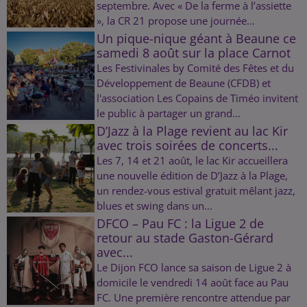
septembre. Avec « De la ferme à l’assiette
», la CR 21 propose une journée...
Un pique-nique géant à Beaune ce
samedi 8 août sur la place Carnot
Les Festivinales by Comité des Fêtes et du
Développement de Beaune (CFDB) et
l'association Les Copains de Timéo invitent
le public à partager un grand...
D’Jazz à la Plage revient au lac Kir
avec trois soirées de concerts...
Les 7, 14 et 21 août, le lac Kir accueillera
une nouvelle édition de D’Jazz à la Plage,
un rendez-vous estival gratuit mêlant jazz,
blues et swing dans un...
DFCO – Pau FC : la Ligue 2 de
retour au stade Gaston-Gérard
avec...
Le Dijon FCO lance sa saison de Ligue 2 à
domicile le vendredi 14 août face au Pau
FC. Une première rencontre attendue par