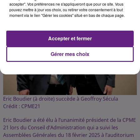
accepter". Vos préférences ne s'appliqueront que pour ce site. Vous
pouvez mettre à jour vos choix, ou retirer votre consentement à tout
moment via le lien "Gérer les cookies" situé en bas de chaque page.
Accepter et fermer
Gérer mes choix
Eric Boudier (à droite) succède à Geoffroy Sécula
Crédit :
CPME21
Eric Boudier a été élu à l’unanimité président de la CPME
21 lors du Conseil d’Administration qui a suivi les
Assemblées Générales du 18 février 2025 à l’auditorium