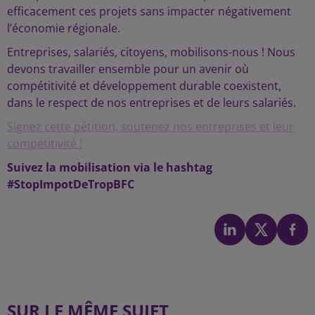
efficacement ces projets sans impacter négativement
l’économie régionale.
Entreprises, salariés, citoyens, mobilisons-nous ! Nous
devons travailler ensemble pour un avenir où
compétitivité et développement durable coexistent,
dans le respect de nos entreprises et de leurs salariés.
Signez cette pétition, soutenez nos entreprises et leur
compétitivité !
Suivez la mobilisation via le hashtag
#StopImpotDeTropBFC
SUR LE MÊME SUJET