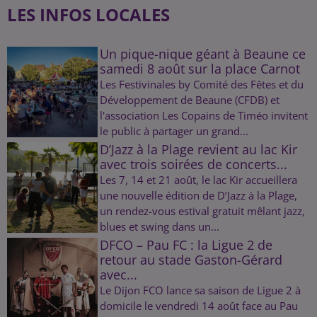
LES INFOS LOCALES
Un pique-nique géant à Beaune ce
samedi 8 août sur la place Carnot
Les Festivinales by Comité des Fêtes et du
Développement de Beaune (CFDB) et
l'association Les Copains de Timéo invitent
le public à partager un grand...
D’Jazz à la Plage revient au lac Kir
avec trois soirées de concerts...
Les 7, 14 et 21 août, le lac Kir accueillera
une nouvelle édition de D’Jazz à la Plage,
un rendez-vous estival gratuit mêlant jazz,
blues et swing dans un...
DFCO – Pau FC : la Ligue 2 de
retour au stade Gaston-Gérard
avec...
Le Dijon FCO lance sa saison de Ligue 2 à
domicile le vendredi 14 août face au Pau