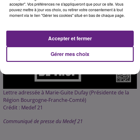
accepter". Vos préférences ne s'appliqueront que pour ce site. Vous
pouvez mettre à jour vos choix, ou retirer votre consentement à tout
moment via le lien "Gérer les cookies" situé en bas de chaque page.
Accepter et fermer
Gérer mes choix
Lettre adressée à Marie-Guite Dufay (Présidente de la
Région Bourgogne-Franche-Comté)
Crédit :
Medef 21
Communiqué de presse du Medef 21