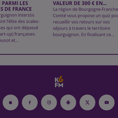
 PARMI LES
VALEUR DE 300 € EN...
S DE FRANCE
La région de Bourgogne-Franche
rguignon Interstis
Comté vous propose un quiz po
nt l’élite des scales-
recueillir vos retours sur vos
ses qui ont dépassé
séjours à travers le territoire
tart-up) françaises.
bourguignon. En finalisant ce...
usot et...