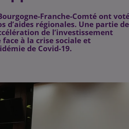
e Bourgogne-Franche-Comté ont voté
os d’aides régionales. Une partie de
ccélération de l’investissement
face à la crise sociale et
idémie de Covid-19.