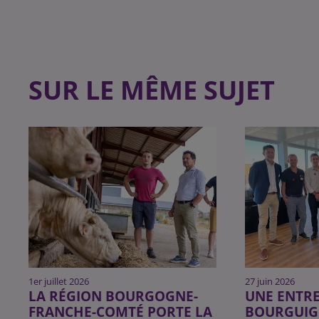
SUR LE MÊME SUJET
1er juillet 2026
27 juin 2026
LA RÉGION BOURGOGNE-
UNE ENTRE
FRANCHE-COMTÉ PORTE LA
BOURGUI