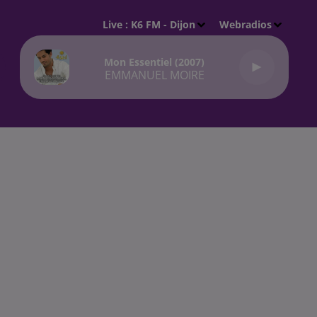
Live :
K6 FM - Dijon
Webradios
Mon Essentiel (2007)
EMMANUEL MOIRE