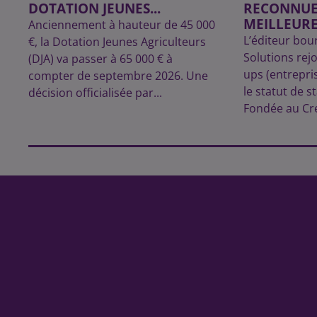
DOTATION JEUNES...
RECONNUE
MEILLEURE
Anciennement à hauteur de 45 000
L’éditeur bou
€, la Dotation Jeunes Agriculteurs
Solutions rejoi
(DJA) va passer à 65 000 € à
ups (entrepri
compter de septembre 2026. Une
le statut de s
décision officialisée par...
Fondée au Cre