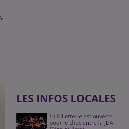
,
LES INFOS LOCALES
La billetterie est ouverte
pour le choc entre la JDA
Dijon et Brest