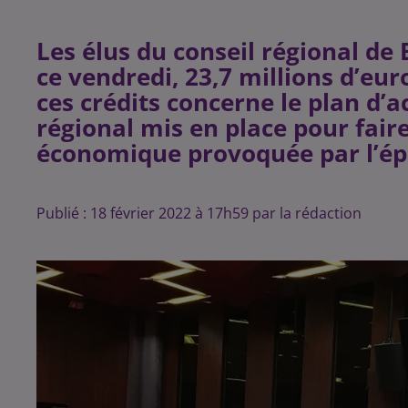
Les élus du conseil régional d
ce vendredi, 23,7 millions d’eur
ces crédits concerne le plan d’a
régional mis en place pour faire 
économique provoquée par l’ép
Publié : 18 février 2022 à 17h59 par la rédaction