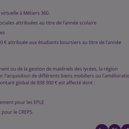
virtuelle à Métiers 360.
ciales attribuées au titre de l’année scolaire
res
0 € attribuée aux étudiants boursiers au titre de l’année
nt ou de la gestion de matériels des lycées, la région
'acquisition de différents biens mobiliers ou l'améliorati
montant global de 838 900 € est affecté dont :
sement pour les EPLE
t pour le CREPS.