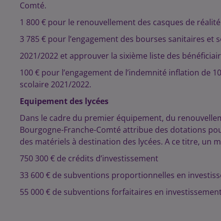
Comté.
1 800 € pour le renouvellement des casques de réalité 
3 785 € pour l’engagement des bourses sanitaires et so
2021/2022 et approuver la sixième liste des bénéficiai
100 € pour l’engagement de l’indemnité inflation de 10
scolaire 2021/2022.
Equipement des lycées
Dans le cadre du premier équipement, du renouvelleme
Bourgogne-Franche-Comté attribue des dotations pour l
des matériels à destination des lycées. A ce titre, un 
750 300 € de crédits d’investissement
33 600 € de subventions proportionnelles en investis
55 000 € de subventions forfaitaires en investissemen