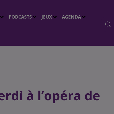
PODCASTS
JEUX
AGENDA
erdi à l’opéra de