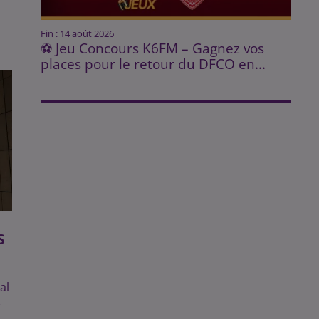
Fin : 14 août 2026
⚽ Jeu Concours K6FM – Gagnez vos
places pour le retour du DFCO en...
S
al
e