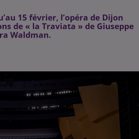
’au 15 février, l’opéra de Dijon
ns de « la Traviata » de Giuseppe
bora Waldman.