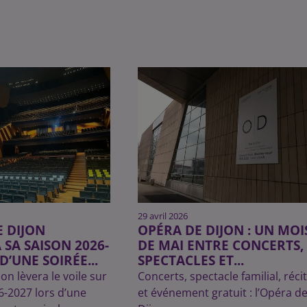
29 avril 2026
E DIJON
OPÉRA DE DIJON : UN MOI
 SA SAISON 2026-
DE MAI ENTRE CONCERTS,
D’UNE SOIRÉE...
SPECTACLES ET...
on lèvera le voile sur
Concerts, spectacle familial, récit
6-2027 lors d’une
et événement gratuit : l’Opéra d