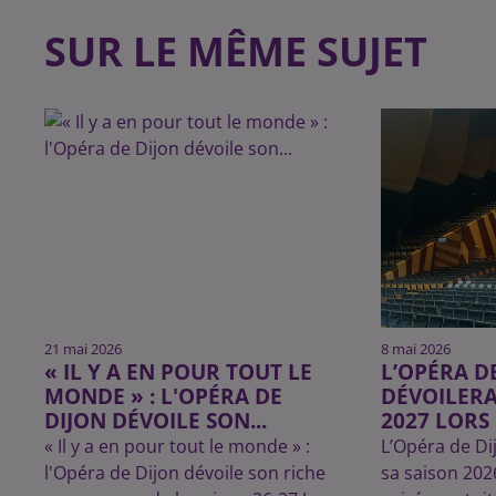
SUR LE MÊME SUJET
21 mai 2026
8 mai 2026
« IL Y A EN POUR TOUT LE
L’OPÉRA D
MONDE » : L'OPÉRA DE
DÉVOILERA
DIJON DÉVOILE SON...
2027 LORS 
« Il y a en pour tout le monde » :
L’Opéra de Dij
l'Opéra de Dijon dévoile son riche
sa saison 202