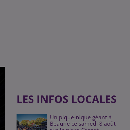
LES INFOS LOCALES
Un pique-nique géant à
Beaune ce samedi 8 août
sur la place Carnot