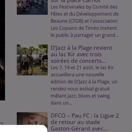
Les Festivinales by Comité des
Fêtes et du Développement de
Beaune (CFDB) et l'association
Les Copains de Timéo invitent
le public à partager un grand...
D’Jazz à la Plage revient
au lac Kir avec trois
soirées de concerts...
Les 7, 14 et 21 août, le lac Kir
accueillera une nouvelle
édition de D’Jazz à la Plage, un
rendez-vous estival gratuit
mêlant jazz, blues et swing
dans un...
DFCO – Pau FC : la Ligue 2
de retour au stade
°5
Gaston-Gérard avec...
i.