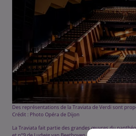
Des représentations de la Traviata de Verdi sont prop
Crédit :
Photo Opéra de Dijon
La Traviata fait partie des grandes œuvres du panth
et n°9 de Ludwig van Beethoven, le Requiem de Wolf