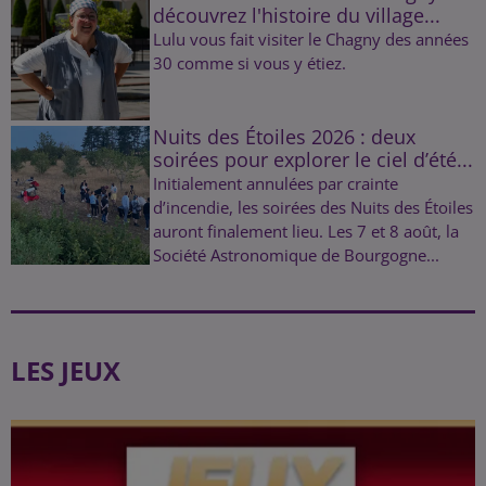
découvrez l'histoire du village...
Lulu vous fait visiter le Chagny des années
30 comme si vous y étiez.
Nuits des Étoiles 2026 : deux
soirées pour explorer le ciel d’été...
Initialement annulées par crainte
d’incendie, les soirées des Nuits des Étoiles
auront finalement lieu. Les 7 et 8 août, la
Société Astronomique de Bourgogne...
LES JEUX