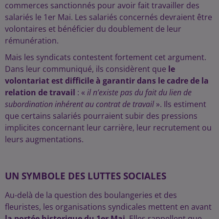
commerces sanctionnés pour avoir fait travailler des
salariés le 1er Mai. Les salariés concernés devraient être
volontaires et bénéficier du doublement de leur
rémunération.
Mais les syndicats contestent fortement cet argument.
Dans leur communiqué, ils considèrent que
le
volontariat est difficile à garantir dans le cadre de la
relation de travail
: «
il n’existe pas du fait du lien de
subordination inhérent au contrat de travail
». Ils estiment
que certains salariés pourraient subir des pressions
implicites concernant leur carrière, leur recrutement ou
leurs augmentations.
UN SYMBOLE DES LUTTES SOCIALES
Au-delà de la question des boulangeries et des
fleuristes, les organisations syndicales mettent en avant
la portée historique du 1er Mai
. Elles rappellent que