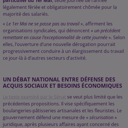
particulier du 1er Mai
, seule journée de l’année
légalement fériée et obligatoirement chômée pour la
majorité des salariés.
«
Le 1er Mai ne se passe pas au travail
», affirment les
organisations syndicales, qui dénoncent «
un précédent
remettant en cause l’exceptionnalité de cette journée
». Selon
elles, l’ouverture d’une nouvelle dérogation pourrait
progressivement conduire à un élargissement du travail
ce jour-là à d’autres secteurs d’activité.
UN DÉBAT NATIONAL ENTRE DÉFENSE DES
ACQUIS SOCIAUX ET BESOINS ÉCONOMIQUES
Le texte examiné par le Sénat
se veut plus limité que les
précédentes propositions. Il vise spécifiquement les
boulangeries-pâtisseries artisanales et les fleuristes. Le
gouvernement défend une mesure de «
sécurisation
»
juridique, après plusieurs affaires ayant concerné des