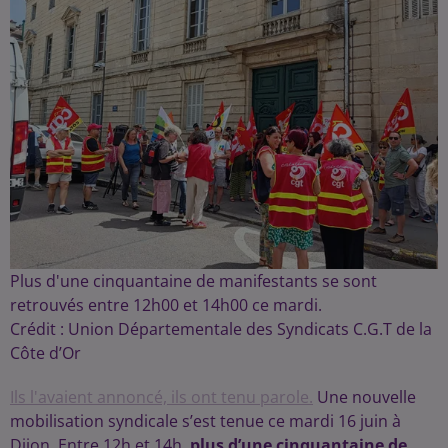
Plus d'une cinquantaine de manifestants se sont
retrouvés entre 12h00 et 14h00 ce mardi.
Crédit :
Union Départementale des Syndicats C.G.T de la
Côte d’Or
Ils l'avaient annoncé, ils ont tenu parole.
Une nouvelle
mobilisation syndicale s’est tenue ce mardi 16 juin à
Dijon. Entre 12h et 14h,
plus d’une cinquantaine de