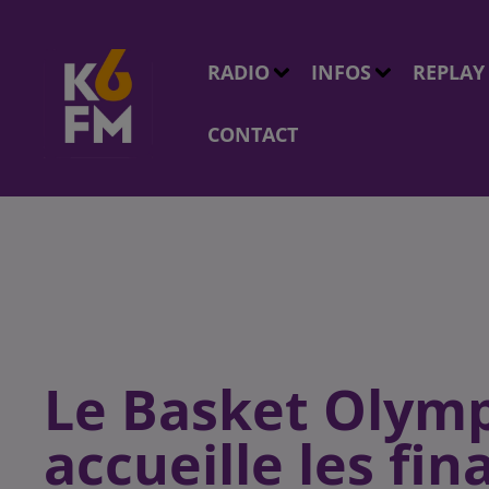
RADIO
INFOS
REPLAY
CONTACT
Le Basket Olym
accueille les fin