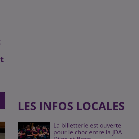
t
t
LES INFOS LOCALES
La billetterie est ouverte
pour le choc entre la JDA
Dijon et Brest