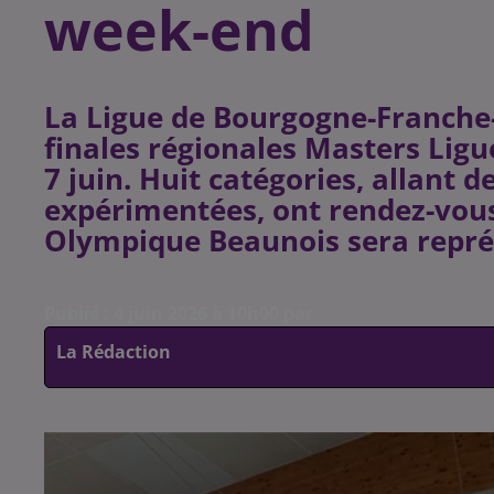
week-end
La Ligue de Bourgogne-Franche-
finales régionales Masters Lig
7 juin. Huit catégories, allant 
expérimentées, ont rendez-vou
Olympique Beaunois sera représ
Publié : 4 juin 2026 à 10h00 par
La Rédaction