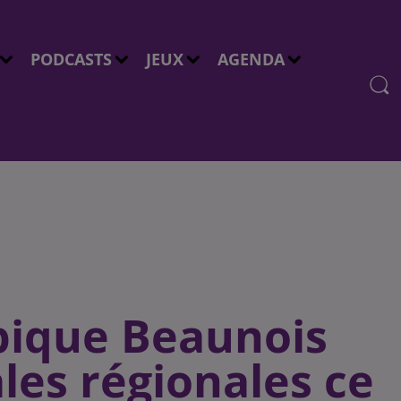
PODCASTS
JEUX
AGENDA
pique Beaunois
ales régionales ce