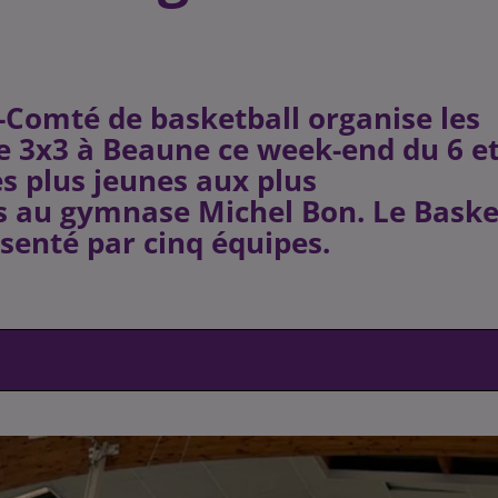
Comté de basketball organise les
ue 3x3 à Beaune ce week-end du 6 e
des plus jeunes aux plus
s au gymnase Michel Bon. Le Baske
enté par cinq équipes.