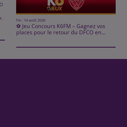
CO
r.
Fin : 14 août 2026
⚽ Jeu Concours K6FM – Gagnez vos
places pour le retour du DFCO en...