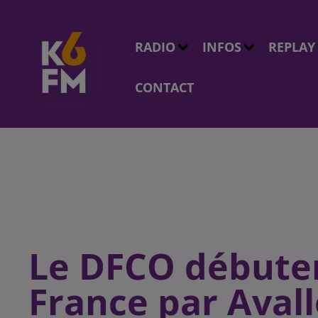
RADIO
INFOS
REPLAY
CONTACT
Le DFCO débuter
France par Aval