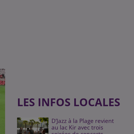
LES INFOS LOCALES
D’Jazz à la Plage revient
au lac Kir avec trois
soirées de concerts...