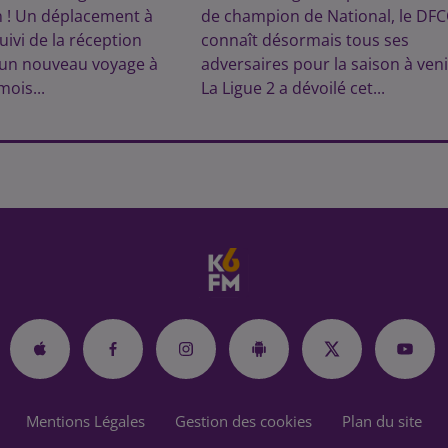
n ! Un déplacement à
de champion de National, le DF
uivi de la réception
connaît désormais tous ses
 un nouveau voyage à
adversaires pour la saison à veni
mois...
La Ligue 2 a dévoilé cet...
Mentions Légales
Gestion des cookies
Plan du site