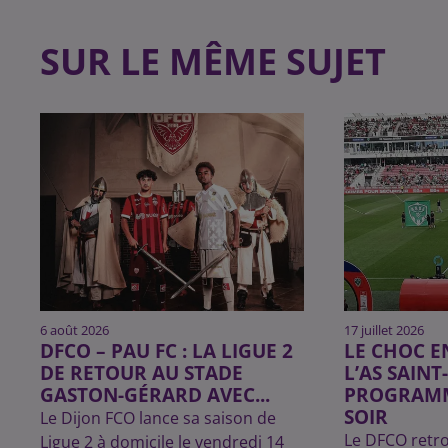
SUR LE MÊME SUJET
6 août 2026
17 juillet 2026
DFCO – PAU FC : LA LIGUE 2
LE CHOC E
DE RETOUR AU STADE
L’AS SAINT
GASTON-GÉRARD AVEC...
PROGRAMM
SOIR
Le Dijon FCO lance sa saison de
Le DFCO retro
Ligue 2 à domicile le vendredi 14