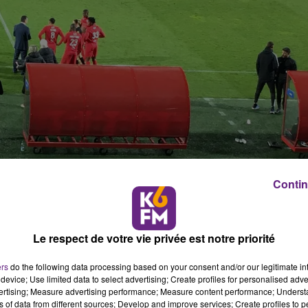
Contin
Le respect de votre vie privée est notre priorité
ers
do the following data processing based on your consent and/or our legitimate int
device; Use limited data to select advertising; Create profiles for personalised adver
vertising; Measure advertising performance; Measure content performance; Unders
ns of data from different sources; Develop and improve services; Create profiles to 