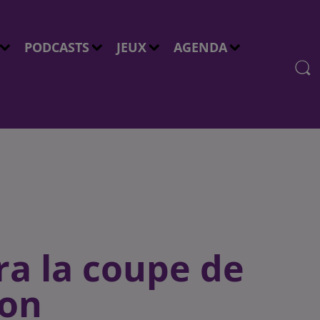
PODCASTS
JEUX
AGENDA
a la coupe de
lon