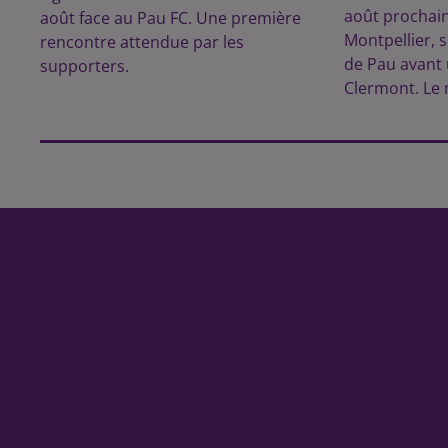
août prochai
août face au Pau FC. Une première
Montpellier, s
rencontre attendue par les
de Pau avant
supporters.
Clermont. Le 