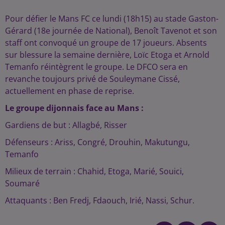
Pour défier le Mans FC ce lundi (18h15) au stade Gaston-
Gérard (18e journée de National), Benoît Tavenot et son
staff ont convoqué un groupe de 17 joueurs. Absents
sur blessure la semaine dernière, Loïc Etoga et Arnold
Temanfo réintègrent le groupe. Le DFCO sera en
revanche toujours privé de Souleymane Cissé,
actuellement en phase de reprise.
Le groupe dijonnais face au Mans :
Gardiens de but : Allagbé, Risser
Défenseurs : Ariss, Congré, Drouhin, Makutungu,
Temanfo
Milieux de terrain : Chahid, Etoga, Marié, Souici,
Soumaré
Attaquants : Ben Fredj, Fdaouch, Irié, Nassi, Schur.