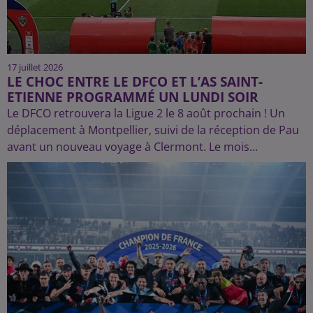
17 juillet 2026
LE CHOC ENTRE LE DFCO ET L’AS SAINT-
ETIENNE PROGRAMMÉ UN LUNDI SOIR
Le DFCO retrouvera la Ligue 2 le 8 août prochain ! Un
déplacement à Montpellier, suivi de la réception de Pau
avant un nouveau voyage à Clermont. Le mois...