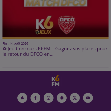
Fin : 14 août 2026
⚽ Jeu Concours K6FM – Gagnez vos places pour
le retour du DFCO en...