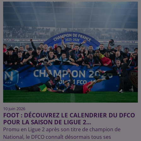
10 juin 2026
FOOT : DÉCOUVREZ LE CALENDRIER DU DFCO
POUR LA SAISON DE LIGUE 2...
Promu en Ligue 2 après son titre de champion de
National, le DFCO connaît désormais tous ses