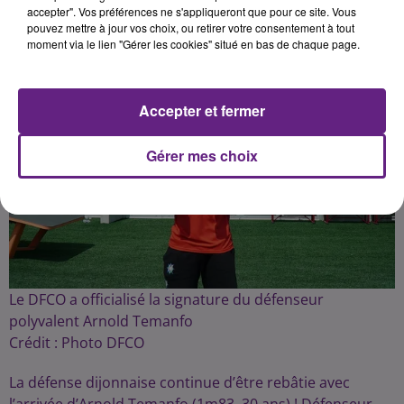
accepter". Vos préférences ne s'appliqueront que pour ce site. Vous
pouvez mettre à jour vos choix, ou retirer votre consentement à tout
moment via le lien "Gérer les cookies" situé en bas de chaque page.
Accepter et fermer
Gérer mes choix
Le DFCO a officialisé la signature du défenseur
polyvalent Arnold Temanfo
Crédit :
Photo DFCO
La défense dijonnaise continue d’être rebâtie avec