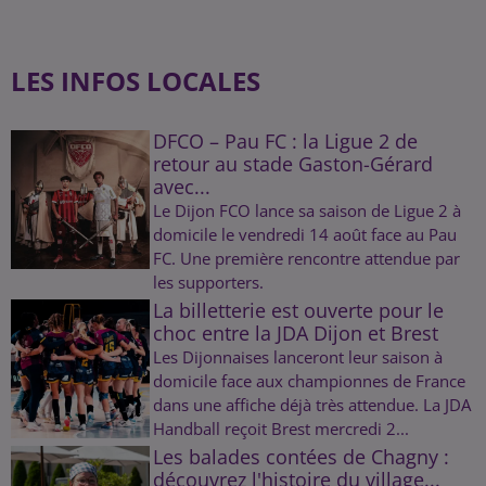
LES INFOS LOCALES
DFCO – Pau FC : la Ligue 2 de
retour au stade Gaston-Gérard
avec...
Le Dijon FCO lance sa saison de Ligue 2 à
domicile le vendredi 14 août face au Pau
FC. Une première rencontre attendue par
les supporters.
La billetterie est ouverte pour le
choc entre la JDA Dijon et Brest
Les Dijonnaises lanceront leur saison à
domicile face aux championnes de France
dans une affiche déjà très attendue. La JDA
Handball reçoit Brest mercredi 2...
Les balades contées de Chagny :
découvrez l'histoire du village...