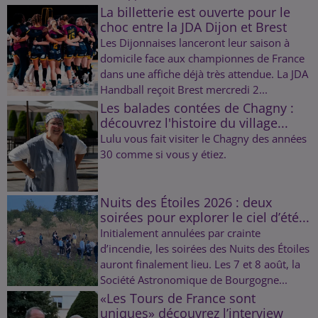
La billetterie est ouverte pour le
choc entre la JDA Dijon et Brest
Les Dijonnaises lanceront leur saison à
domicile face aux championnes de France
dans une affiche déjà très attendue. La JDA
Handball reçoit Brest mercredi 2...
Les balades contées de Chagny :
découvrez l'histoire du village...
Lulu vous fait visiter le Chagny des années
30 comme si vous y étiez.
Nuits des Étoiles 2026 : deux
soirées pour explorer le ciel d’été...
Initialement annulées par crainte
d’incendie, les soirées des Nuits des Étoiles
auront finalement lieu. Les 7 et 8 août, la
Société Astronomique de Bourgogne...
«Les Tours de France sont
uniques» découvrez l’interview