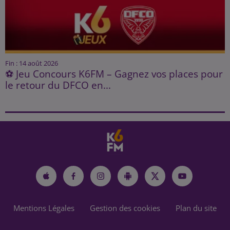
Fin : 14 août 2026
⚽ Jeu Concours K6FM – Gagnez vos places pour
le retour du DFCO en...
Mentions Légales
Gestion des cookies
Plan du site