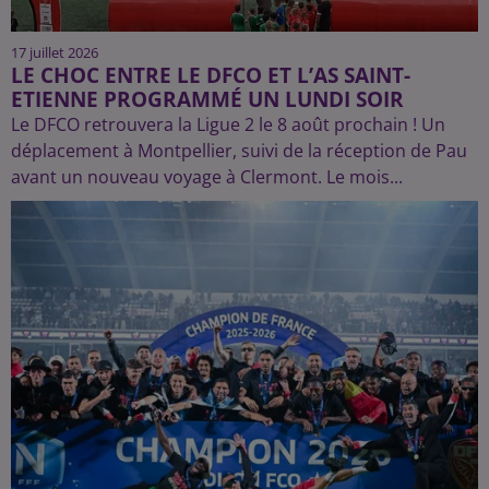
17 juillet 2026
LE CHOC ENTRE LE DFCO ET L’AS SAINT-
ETIENNE PROGRAMMÉ UN LUNDI SOIR
Le DFCO retrouvera la Ligue 2 le 8 août prochain ! Un
déplacement à Montpellier, suivi de la réception de Pau
avant un nouveau voyage à Clermont. Le mois...