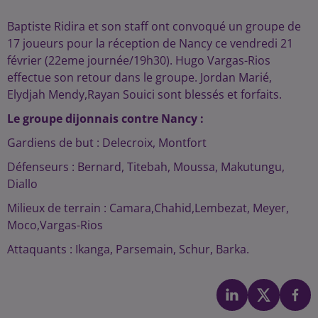
Baptiste Ridira et son staff ont convoqué un groupe de
17 joueurs pour la réception de Nancy ce vendredi 21
février (22eme journée/19h30). Hugo Vargas-Rios
effectue son retour dans le groupe. Jordan Marié,
Elydjah Mendy,Rayan Souici sont blessés et forfaits.
Le groupe dijonnais contre Nancy :
Gardiens de but : Delecroix, Montfort
Défenseurs : Bernard, Titebah, Moussa, Makutungu,
Diallo
Milieux de terrain : Camara,Chahid,Lembezat, Meyer,
Moco,Vargas-Rios
Attaquants : Ikanga, Parsemain, Schur, Barka.