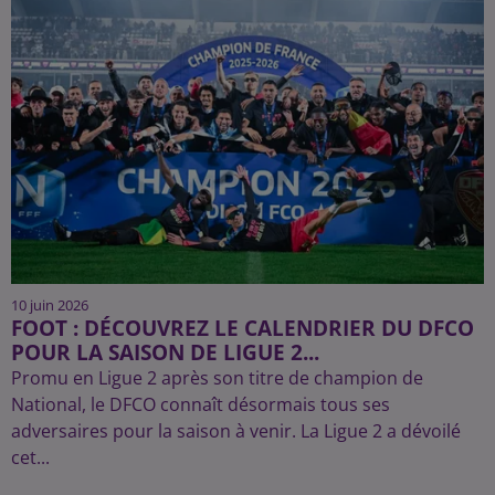
10 juin 2026
FOOT : DÉCOUVREZ LE CALENDRIER DU DFCO
POUR LA SAISON DE LIGUE 2...
Promu en Ligue 2 après son titre de champion de
National, le DFCO connaît désormais tous ses
adversaires pour la saison à venir. La Ligue 2 a dévoilé
cet...