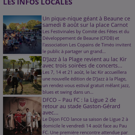
LES INFOS LOCALES
Un pique-nique géant à Beaune ce
samedi 8 août sur la place Carnot
Les Festivinales by Comité des Fêtes et du
Développement de Beaune (CFDB) et
l'association Les Copains de Timéo invitent
le public à partager un grand...
D’Jazz à la Plage revient au lac Kir
avec trois soirées de concerts...
Les 7, 14 et 21 août, le lac Kir accueillera
une nouvelle édition de D’Jazz à la Plage,
un rendez-vous estival gratuit mêlant jazz,
blues et swing dans un...
DFCO – Pau FC : la Ligue 2 de
retour au stade Gaston-Gérard
avec...
Le Dijon FCO lance sa saison de Ligue 2 à
domicile le vendredi 14 août face au Pau
FC. Une première rencontre attendue par