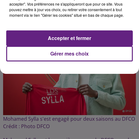
accepter". Vos préférences ne s'appliqueront que pour ce site. Vous
pouvez mettre à jour vos choix, ou retirer votre consentement à tout
Publié : 11 juin 2024 à 8h59 par Fabrice Aubry
moment via le lien "Gérer les cookies" situé en bas de chaque page.
Accepter et fermer
Gérer mes choix
Mohamed Sylla s'est engagé pour deux saisons au DFCO
Crédit :
Photo DFCO