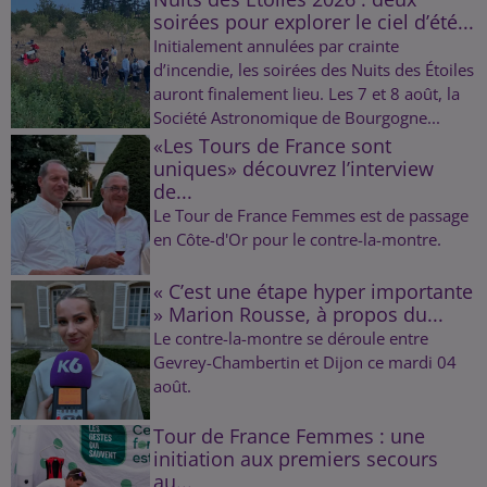
soirées pour explorer le ciel d’été...
Initialement annulées par crainte
d’incendie, les soirées des Nuits des Étoiles
auront finalement lieu. Les 7 et 8 août, la
Société Astronomique de Bourgogne...
«Les Tours de France sont
uniques» découvrez l’interview
de...
Le Tour de France Femmes est de passage
en Côte-d'Or pour le contre-la-montre.
« C’est une étape hyper importante
» Marion Rousse, à propos du...
Le contre-la-montre se déroule entre
Gevrey-Chambertin et Dijon ce mardi 04
août.
Tour de France Femmes : une
initiation aux premiers secours
au...