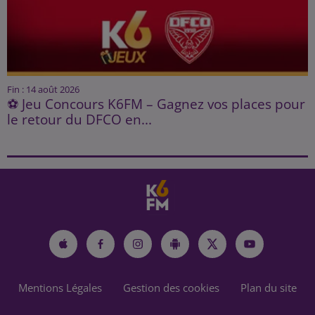
Fin : 14 août 2026
⚽ Jeu Concours K6FM – Gagnez vos places pour
le retour du DFCO en...
Mentions Légales
Gestion des cookies
Plan du site