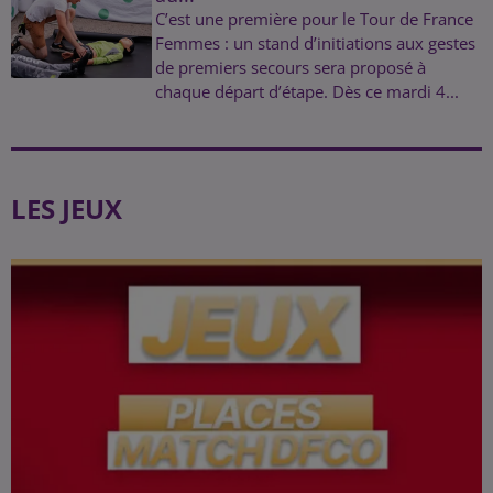
C’est une première pour le Tour de France
Femmes : un stand d’initiations aux gestes
de premiers secours sera proposé à
chaque départ d’étape. Dès ce mardi 4...
LES JEUX