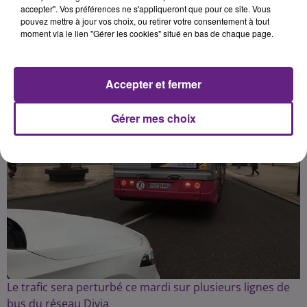
accepter". Vos préférences ne s'appliqueront que pour ce site. Vous
pouvez mettre à jour vos choix, ou retirer votre consentement à tout
Publié : 6 février 2023 à 8h50 par la rédaction
moment via le lien "Gérer les cookies" situé en bas de chaque page.
Accepter et fermer
Gérer mes choix
Le trafic sera perturbé ce mardi sur plusieurs lignes de
bus du réseau Divia