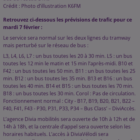
Crédit :
Photo d’illustration K6FM
Retrouvez ci-dessous les prévisions de trafic pour ce
mardi 7 février :
Le service sera normal sur les deux lignes du tramway
mais perturbé sur le réseau de bus :
L3, L4, L6, L7 : un bus toutes les 20 à 30 min. L5 : un bus
toutes les 12 min le matin et 15 min l’après-midi. B10 et
F42 : un bus toutes les 50 min. B11 : un bus toutes les 25
min. B12 : un bus toutes les 35 min. B13 et B16 : un bus
toutes les 40 min. B14 et B15 : un bus toutes les 70 min.
B18 : un bus toutes les 30 min. Corol : Pas de circulation.
Fonctionnement normal : City - B17, B19, B20, B21, B22 –
F40, F41, F43 - P30, P31, P33, P34 – Bus Class’ – DiviAccès.
L’agence Divia mobilités sera ouverte de 10h à 12h et de
14h à 18h, et la centrale d’appel sera ouverte selon les
horaires habituels. L’accès à DiviaVélodi sera