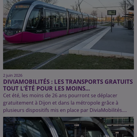
2 juin 2026
DIVIAMOBILITÉS : LES TRANSPORTS GRATUITS
TOUT L’ÉTÉ POUR LES MOINS...
Cet été, les moins de 26 ans pourront se déplacer
gratuitement à Dijon et dans la métropole grâce à
plusieurs dispositifs mis en place par DiviaMobilités....