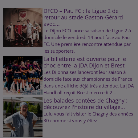
DFCO – Pau FC : la Ligue 2 de
retour au stade Gaston-Gérard
avec...
Le Dijon FCO lance sa saison de Ligue 2 à
domicile le vendredi 14 août face au Pau
FC. Une première rencontre attendue par
les supporters.
La billetterie est ouverte pour le
choc entre la JDA Dijon et Brest
Les Dijonnaises lanceront leur saison à
domicile face aux championnes de France
dans une affiche déjà très attendue. La JDA
Handball reçoit Brest mercredi 2...
Les balades contées de Chagny :
découvrez l'histoire du village...
Lulu vous fait visiter le Chagny des années
30 comme si vous y étiez.