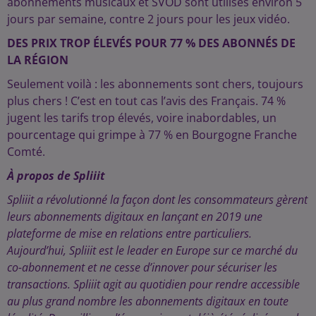
abonnements musicaux et SVOD sont utilisés environ 5
jours par semaine, contre 2 jours pour les jeux vidéo.
DES PRIX TROP ÉLEVÉS POUR 77 % DES ABONNÉS DE
LA RÉGION
Seulement voilà : les abonnements sont chers, toujours
plus chers ! C’est en tout cas l’avis des Français. 74 %
jugent les tarifs trop élevés, voire inabordables, un
pourcentage qui grimpe à 77 % en Bourgogne Franche
Comté.
À propos de Spliiit
Spliiit a révolutionné la façon dont les consommateurs gèrent
leurs abonnements digitaux en lançant en 2019 une
plateforme de mise en relations entre particuliers.
Aujourd’hui, Spliiit est le leader en Europe sur ce marché du
co-abonnement et ne cesse d’innover pour sécuriser les
transactions. Spliiit agit au quotidien pour rendre accessible
au plus grand nombre les abonnements digitaux en toute