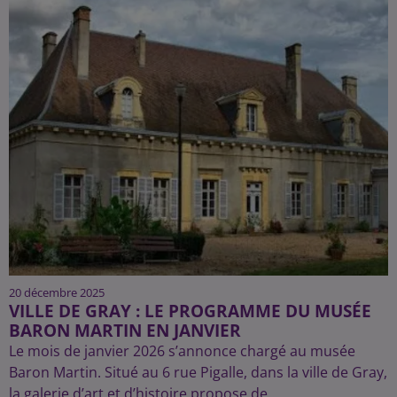
20 décembre 2025
VILLE DE GRAY : LE PROGRAMME DU MUSÉE
BARON MARTIN EN JANVIER
Le mois de janvier 2026 s’annonce chargé au musée
Baron Martin. Situé au 6 rue Pigalle, dans la ville de Gray,
la galerie d’art et d’histoire propose de...