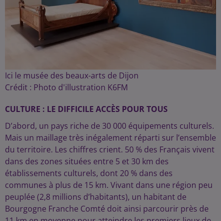
Ici le musée des beaux-arts de Dijon
Crédit :
Photo d'illustration K6FM
CULTURE : LE DIFFICILE ACCÈS POUR TOUS
D’abord, un pays riche de 30 000 équipements culturels.
Mais un maillage très inégalement réparti sur l’ensemble
du territoire. Les chiffres crient. 50 % des Français vivent
dans des zones situées entre 5 et 30 km des
établissements culturels, dont 20 % dans des
communes à plus de 15 km. Vivant dans une région peu
peuplée (2,8 millions d’habitants), un habitant de
Bourgogne Franche Comté doit ainsi parcourir près de
11 km en moyenne pour atteindre les premiers lieux de