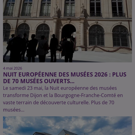
4 mai 2026
NUIT EUROPÉENNE DES MUSÉES 2026 : PLUS
DE 70 MUSÉES OUVERTS...
Le samedi 23 mai, la Nuit européenne des musées
transforme Dijon et la Bourgogne-Franche-Comté en
vaste terrain de découverte culturelle. Plus de 70
musées...