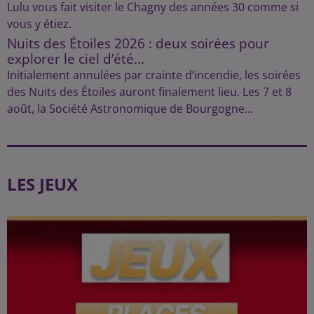
Lulu vous fait visiter le Chagny des années 30 comme si
vous y étiez.
Nuits des Étoiles 2026 : deux soirées pour
explorer le ciel d’été...
Initialement annulées par crainte d’incendie, les soirées
des Nuits des Étoiles auront finalement lieu. Les 7 et 8
août, la Société Astronomique de Bourgogne...
LES JEUX