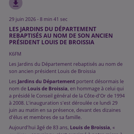
29 juin 2026 - 8 min 41 sec
LES JARDINS DU DÉPARTEMENT
REBAPTISÉS AU NOM DE SON ANCIEN
PRÉSIDENT LOUIS DE BROISSIA
K6FM
Les Jardins du Département rebaptisés au nom de
son ancien président Louis de Broissia
Les
Jardins du Département
portent désormais le
nom de
Louis de Broissia
, en hommage à celui qui
a présidé le Conseil général de la Côte-d'Or de 1994
à 2008. L'inauguration s'est déroulée ce lundi 29
juin au matin en sa présence, devant des dizaines
d'élus et membres de sa famille.
Aujourd'hui âgé de 83 ans,
Louis de Broissia
, «