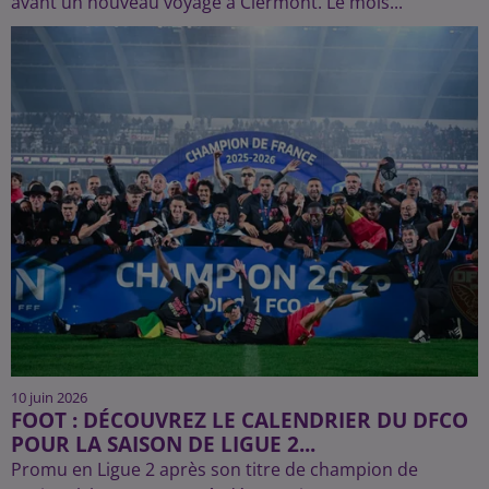
avant un nouveau voyage à Clermont. Le mois...
10 juin 2026
FOOT : DÉCOUVREZ LE CALENDRIER DU DFCO
POUR LA SAISON DE LIGUE 2...
Promu en Ligue 2 après son titre de champion de