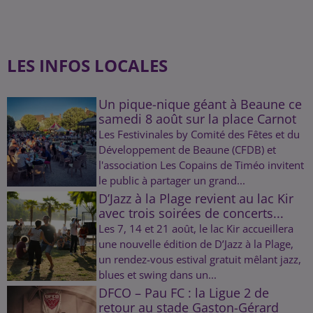
LES INFOS LOCALES
Un pique-nique géant à Beaune ce
samedi 8 août sur la place Carnot
Les Festivinales by Comité des Fêtes et du
Développement de Beaune (CFDB) et
l'association Les Copains de Timéo invitent
le public à partager un grand...
D’Jazz à la Plage revient au lac Kir
avec trois soirées de concerts...
Les 7, 14 et 21 août, le lac Kir accueillera
une nouvelle édition de D’Jazz à la Plage,
un rendez-vous estival gratuit mêlant jazz,
blues et swing dans un...
DFCO – Pau FC : la Ligue 2 de
retour au stade Gaston-Gérard