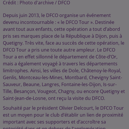
Crédit :
Photo d'archive / DFCO
Depuis juin 2013, le DFCO organise un événement
devenu incontournable : « le DFCO Tour ». Destinée
avant tout aux enfants, cette opération a tout d’abord
pris ses marques place de la République à Dijon, puis à
Quetigny. Très vite, face au succès de cette opération, le
DFCO Tour a pris une toute autre ampleur. Le DFCO
Tour a en effet sillonné le département de Côte-d’Or,
mais a également voyagé à travers les départements
limitrophes. Ainsi, les villes de Dole, Châtenoy-le-Royal,
Genlis, Montceau-les-Mines, Montbard, Chevigny Saint-
Sauveur, Beaune, Langres, Fontaine-les-Dijon, Is-sur-
Tille, Besançon, Vougeot, Chagny, ou encore Quetigny et
Saint-Jean-de-Losne, ont reçu la visite du DFCO.
Souhaité par le président Olivier Delcourt, le DFCO Tour
est un moyen pour le club d’établir un lien de proximité
important avec ses supporters et d’accroître sa
notoriété dans et en dehors de l’agglomération