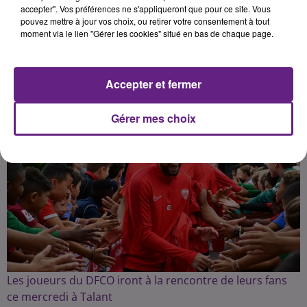
accepter". Vos préférences ne s'appliqueront que pour ce site. Vous
pouvez mettre à jour vos choix, ou retirer votre consentement à tout
moment via le lien "Gérer les cookies" situé en bas de chaque page.
Publié : 15 novembre 2023 à 8h30 par la rédaction
Accepter et fermer
Gérer mes choix
Les joueurs du DFCO iront à la rencontre de leurs fans
ce mercredi à Talant