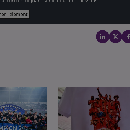
e accord en cliquant sur le bouton ci-dessous.
her l'élément