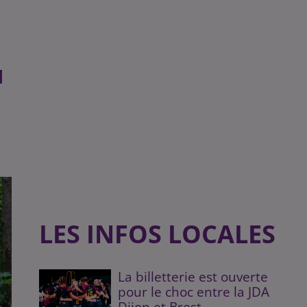
l
LES INFOS LOCALES
La billetterie est ouverte
pour le choc entre la JDA
Dijon et Brest