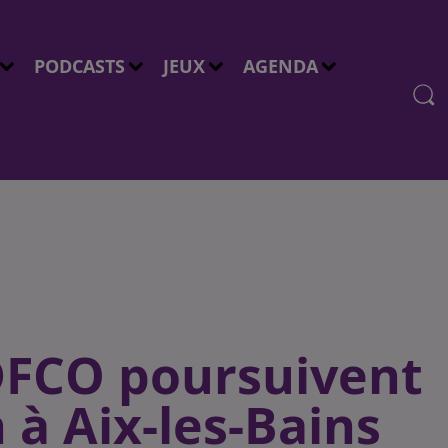
PODCASTS
JEUX
AGENDA
DFCO poursuivent
 à Aix-les-Bains