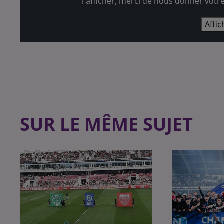
l'afficher, merci de nous donner votr
Affic
SUR LE MÊME SUJET