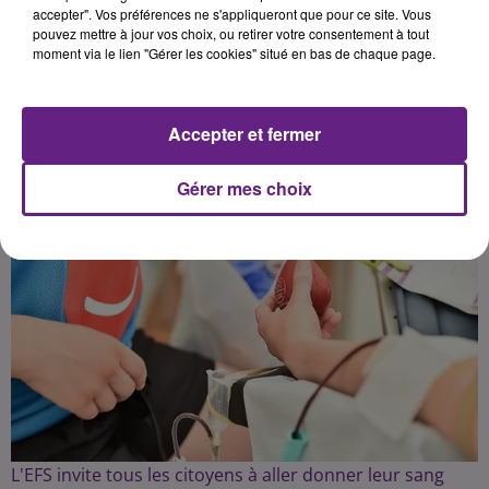
dès que possible.
accepter". Vos préférences ne s'appliqueront que pour ce site. Vous
pouvez mettre à jour vos choix, ou retirer votre consentement à tout
moment via le lien "Gérer les cookies" situé en bas de chaque page.
Publié : 9 février 2022 à 14h30 par la rédaction
Accepter et fermer
Gérer mes choix
L'EFS invite tous les citoyens à aller donner leur sang