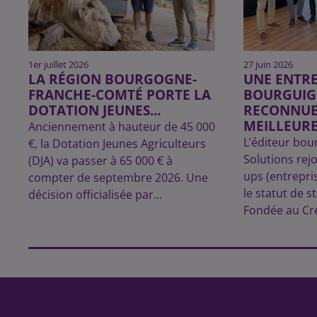
1er juillet 2026
27 juin 2026
LA RÉGION BOURGOGNE-
UNE ENTRE
FRANCHE-COMTÉ PORTE LA
BOURGUI
DOTATION JEUNES...
RECONNUE
MEILLEURE
Anciennement à hauteur de 45 000
L’éditeur bou
€, la Dotation Jeunes Agriculteurs
Solutions rejoi
(DJA) va passer à 65 000 € à
ups (entrepri
compter de septembre 2026. Une
le statut de s
décision officialisée par...
Fondée au Cre