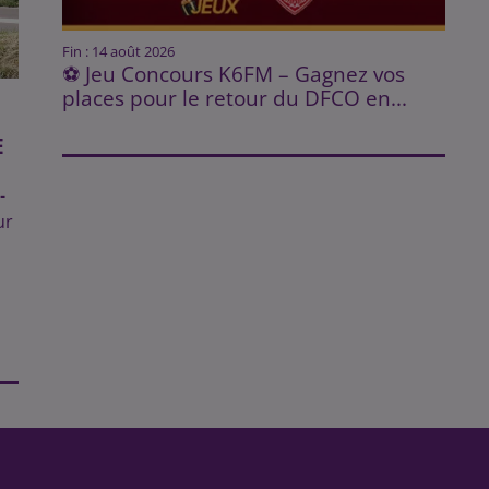
Fin : 14 août 2026
⚽ Jeu Concours K6FM – Gagnez vos
places pour le retour du DFCO en...
E
-
ur