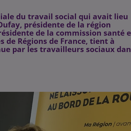
ale du travail social qui avait lieu
ufay, présidente de la région
ésidente de la commission santé e
s de Régions de France, tient à
nue par les travailleurs sociaux da