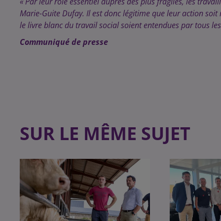
« Par leur rôle essentiel auprès des plus fragiles, les trava
Marie-Guite Dufay. Il est donc légitime que leur action soit
le livre blanc du travail social soient entendues par tous le
Communiqué de presse
SUR LE MÊME SUJET