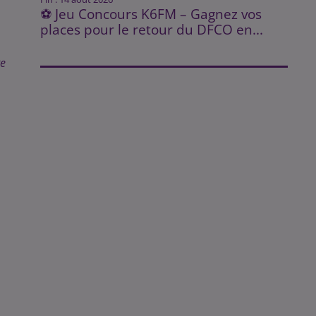
⚽ Jeu Concours K6FM – Gagnez vos
places pour le retour du DFCO en...
te