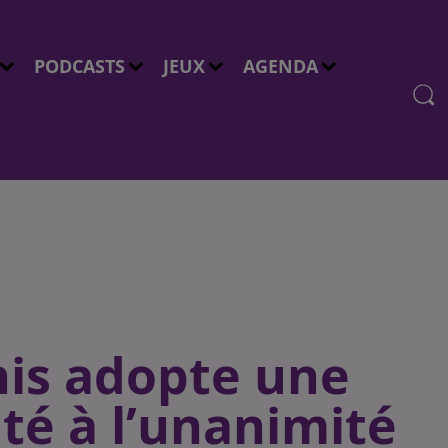
PODCASTS
JEUX
AGENDA
is adopte une
ité à l’unanimité