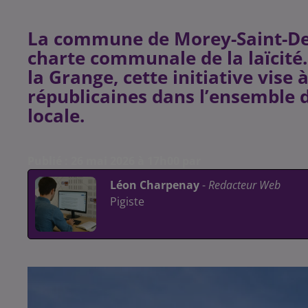
La commune de Morey-Saint-Den
charte communale de la laïcité.
la Grange, cette initiative vise 
républicaines dans l’ensemble d
locale.
Publié : 26 mai 2026 à 17h00 par
Léon Charpenay
-
Redacteur Web
Pigiste