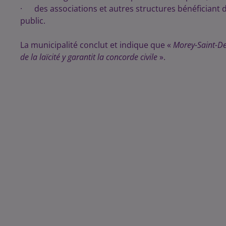
· des associations et autres structures bénéficiant 
public.
La municipalité conclut et indique que «
Morey-Saint-Den
de la laïcité y garantit la concorde civile
».