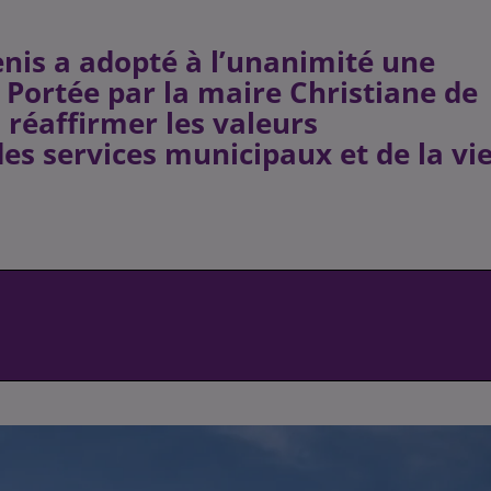
is a adopté à l’unanimité une
 Portée par la maire Christiane de
à réaffirmer les valeurs
es services municipaux et de la vi