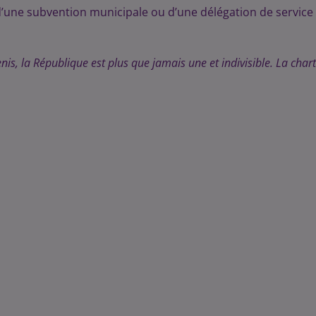
d’une subvention municipale ou d’une délégation de service
is, la République est plus que jamais une et indivisible. La char