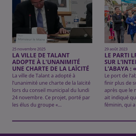
25 novembre 2025
29 août 2023
LA VILLE DE TALANT
LE PARTI L
ADOPTE À L'UNANIMITÉ
SUR L’INT
UNE CHARTE DE LA LAÏCITÉ
L’ABAYA : «
La ville de Talant a adopté à
Le port de l’a
l’unanimité une charte de la laïcité
finir plus de 
lors du conseil municipal du lundi
après que le m
24 novembre. Ce projet, porté par
ait indiqué q
les élus du groupe «...
féminin, qui a