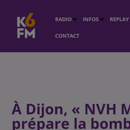
RADIO
INFOS
REPLAY
CONTACT
À Dijon, « NVH M
prépare la bomb