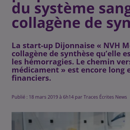
du système sang
collagène de sy
La start-up Dijonnaise « NVH M
collagène de synthèse qu’elle e
les hémorragies. Le chemin ver
médicament » est encore long e
financiers.
Publié : 18 mars 2019 à 6h14 par Traces Écrites News