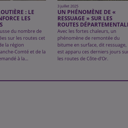
3 juillet 2025
OUTIÈRE : LE
UN PHÉNOMÈNE DE «
NFORCE LES
RESSUAGE » SUR LES
S
ROUTES DÉPARTEMENTAL
ausse du nombre de
Avec les fortes chaleurs, un
es sur les routes cet
phénomène de remontée du
 de la région
bitume en surface, dit ressuage,
anche-Comté et de la
est apparu ces derniers jours su
emandé à la...
les routes de Côte-d’Or.