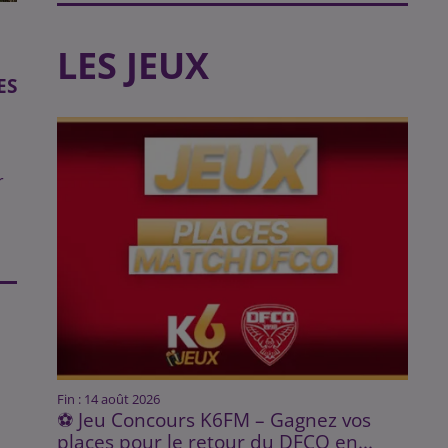
LES JEUX
ES
r
Fin : 14 août 2026
⚽ Jeu Concours K6FM – Gagnez vos
places pour le retour du DFCO en...