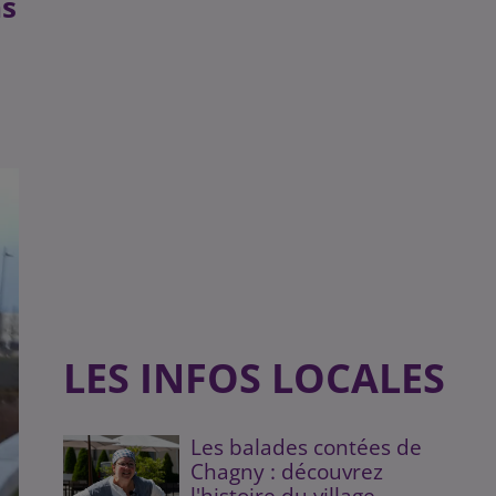
ns
LES INFOS LOCALES
Les balades contées de
Chagny : découvrez
l'histoire du village...