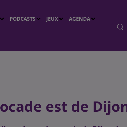
PODCASTS
JEUX
AGENDA
rocade est de Dijo