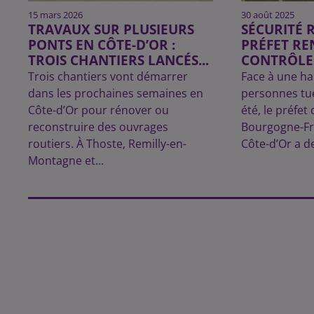
15 mars 2026
30 août 2025
TRAVAUX SUR PLUSIEURS
SÉCURITÉ R
PONTS EN CÔTE-D’OR :
PRÉFET RE
TROIS CHANTIERS LANCÉS...
CONTRÔLE
Trois chantiers vont démarrer
Face à une h
dans les prochaines semaines en
personnes tué
Côte-d’Or pour rénover ou
été, le préfet
reconstruire des ouvrages
Bourgogne-Fr
routiers. À Thoste, Remilly-en-
Côte-d’Or a d
Montagne et...