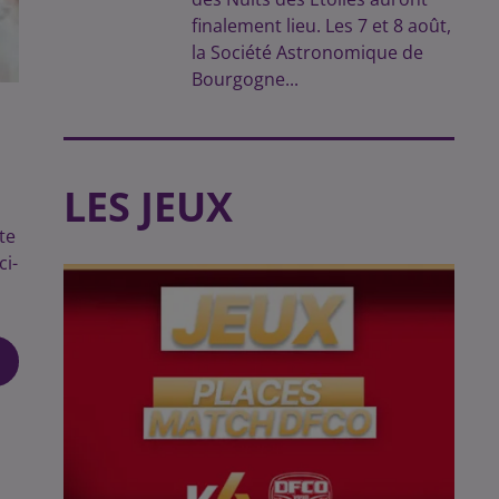
finalement lieu. Les 7 et 8 août,
la Société Astronomique de
Bourgogne...
LES JEUX
te
ci-