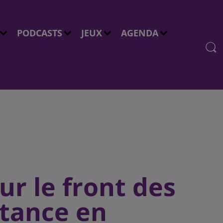
PODCASTS
JEUX
AGENDA
ur le front des
stance en