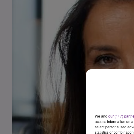
We and
our (447) partn
access information on a 
select personalised ad
statistics or combinatio