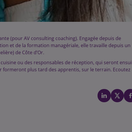
ante (pour AV consulting coaching). Engagée depuis de
n et de la formation managériale, elle travaille depuis un
elière) de Côte d’Or.
 cuisine ou des responsables de réception, qui seront ensui
r formeront plus tard des apprentis, sur le terrain. Ecoutez 