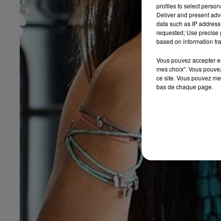
profiles to select person
Deliver and present adv
data such as IP address 
requested; Use precise g
based on information tra
Vous pouvez accepter en 
mes choix". Vous pouvez
ce site. Vous pouvez met
bas de chaque page.