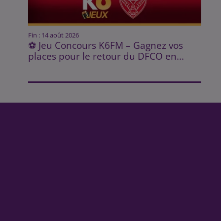
Fin : 14 août 2026
⚽ Jeu Concours K6FM – Gagnez vos
places pour le retour du DFCO en...