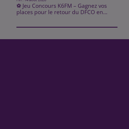
⚽ Jeu Concours K6FM – Gagnez vos
places pour le retour du DFCO en...