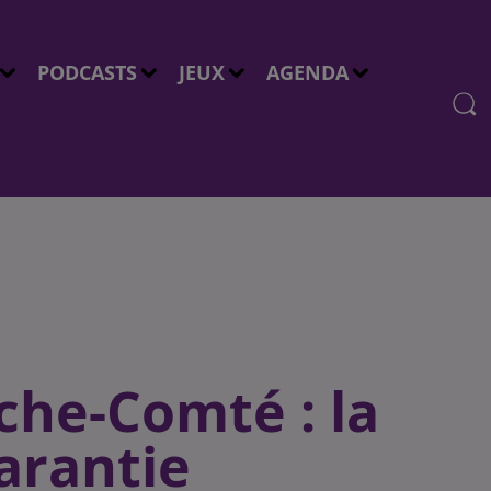
PODCASTS
JEUX
AGENDA
he-Comté : la
arantie