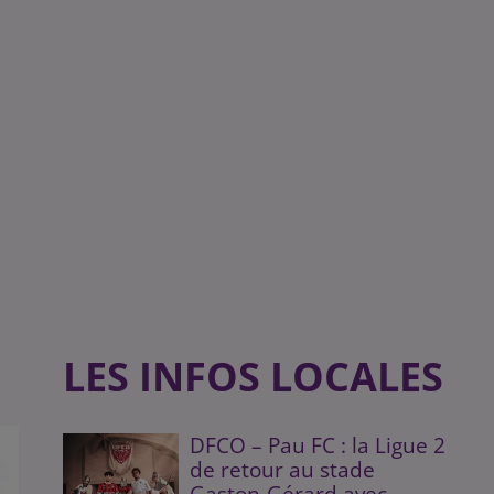
LES INFOS LOCALES
DFCO – Pau FC : la Ligue 2
de retour au stade
Gaston-Gérard avec...