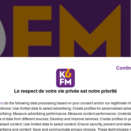
Contin
Le respect de votre vie privée est notre priorité
ers
do the following data processing based on your consent and/or our legitimate int
device; Use limited data to select advertising; Create profiles for personalised adver
vertising; Measure advertising performance; Measure content performance; Unders
ns of data from different sources; Develop and improve services; Create profiles to 
alised content; Use limited data to select content; Ensure security, prevent and detect
ertising and content; Save and communicate privacy choices. These technologies