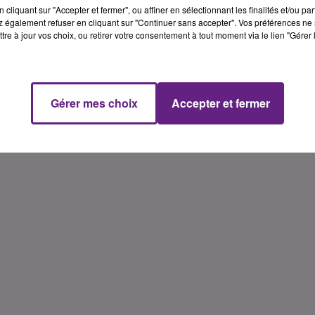
cliquant sur "Accepter et fermer", ou affiner en sélectionnant les finalités et/ou pa
 également refuser en cliquant sur "Continuer sans accepter". Vos préférences ne 
tre à jour vos choix, ou retirer votre consentement à tout moment via le lien "Gérer 
Gérer mes choix
Accepter et fermer