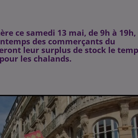
tère ce samedi 13 mai, de 9h à 19h,
Printemps des commerçants du
deront leur surplus de stock le tem