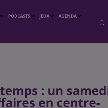
PODCASTS
JEUX
AGENDA
ntemps : un samed
ffaires en centre-