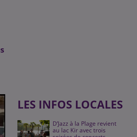
ps
LES INFOS LOCALES
D’Jazz à la Plage revient
au lac Kir avec trois
soirées de concerts...