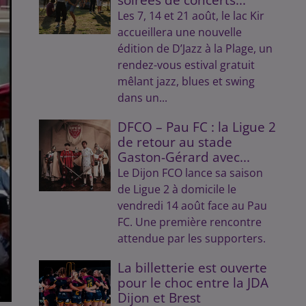
Les 7, 14 et 21 août, le lac Kir
accueillera une nouvelle
édition de D’Jazz à la Plage, un
rendez-vous estival gratuit
mêlant jazz, blues et swing
dans un...
DFCO – Pau FC : la Ligue 2
de retour au stade
Gaston-Gérard avec...
Le Dijon FCO lance sa saison
de Ligue 2 à domicile le
vendredi 14 août face au Pau
FC. Une première rencontre
attendue par les supporters.
La billetterie est ouverte
pour le choc entre la JDA
Dijon et Brest