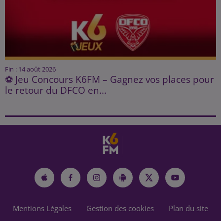
Fin : 14 août 2026
⚽ Jeu Concours K6FM – Gagnez vos places pour
le retour du DFCO en...
Mentions Légales
Gestion des cookies
Plan du site