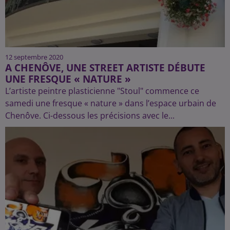
12 septembre 2020
A CHENÔVE, UNE STREET ARTISTE DÉBUTE
UNE FRESQUE « NATURE »
L’artiste peintre plasticienne "Stoul" commence ce
samedi une fresque « nature » dans l’espace urbain de
Chenôve. Ci-dessous les précisions avec le...