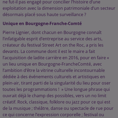
ne fut-il pas engagé pour concilier l’histoire d’une
exploitation avec la dimension patrimoniale d’un secteur
désormais placé sous haute surveillance ?
Unique en Bourgogne-Franche-Comté
Pierre Lignier, dont chacun en Bourgogne connaît
l’infatigable esprit d’entreprise au service des arts,
créateur du festival Street Art on the Roc, a pris les
devants. La commune dont il est le maire a fait
l’acquisition de ladite carrière en 2016, pour en faire «
un lieu unique en Bourgogne-FrancheComté, avec
l’ambition d’être la vitrine culturelle incontournable
dédiée à des événements culturels et artistiques en
plein-air, tirant parti de la singularité du lieu pour oser
toutes les programmations ! » Une longue phrase qui
ouvrait déjà le champ des possibles, vers un no limit
créatif. Rock, classique, folklore ou jazz pour ce qui est
de la musique ; théâtre, danse ou spectacle de rue pour
ce qui concerne l’expression corporelle ; festival ou