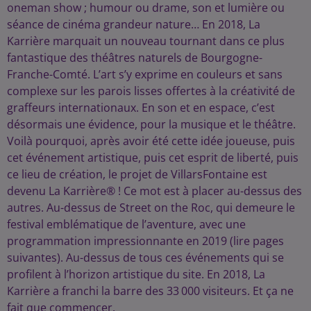
oneman show ; humour ou drame, son et lumière ou
séance de cinéma grandeur nature… En 2018, La
Karrière marquait un nouveau tournant dans ce plus
fantastique des théâtres naturels de Bourgogne-
Franche-Comté. L’art s’y exprime en couleurs et sans
complexe sur les parois lisses offertes à la créativité de
graffeurs internationaux. En son et en espace, c’est
désormais une évidence, pour la musique et le théâtre.
Voilà pourquoi, après avoir été cette idée joueuse, puis
cet événement artistique, puis cet esprit de liberté, puis
ce lieu de création, le projet de VillarsFontaine est
devenu La Karrière® ! Ce mot est à placer au-dessus des
autres. Au-dessus de Street on the Roc, qui demeure le
festival emblématique de l’aventure, avec une
programmation impressionnante en 2019 (lire pages
suivantes). Au-dessus de tous ces événements qui se
profilent à l’horizon artistique du site. En 2018, La
Karrière a franchi la barre des 33 000 visiteurs. Et ça ne
fait que commencer.