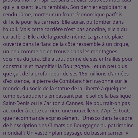
qui y laissent leurs remblais. Son dernier exploitant a
rendu l’âme, mort sur un front économique parfois
difficile pour les carriers. Elle aurait pu tomber dans
l’oubli. Mais cette carrière n’est pas anodine, elle a du
caractère. Elle a de la gueule même. La grande plaie
ouverte dans le flanc de la côte ressemble à un cirque,
un peu comme on en trouve dans les montagnes
voisines du Jura. Elle a tout donné de ses entrailles pour
construire et magnifier la Bourgogne… et un peu plus
que ça : de la profondeur de ses 165 millions d’années
d’existence, la pierre de Comblanchien rayonne sur le
monde, du socle de la statue de la Liberté à quelques
temples saoudiens en passant par le sol de la basilique
Saint-Denis ou le Carlton à Cannes. Ne pourrait-on pas
accorder à cette carrière une nouvelle vie ? Après tout,
que recommande expressément l’Unesco dans le cadre
de l’inscription des Climats de Bourgogne au patrimoine
mondial ? Un vaste « plan paysage du bassin carrier »