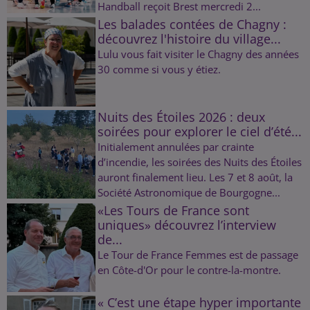
Handball reçoit Brest mercredi 2...
Les balades contées de Chagny :
découvrez l'histoire du village...
Lulu vous fait visiter le Chagny des années
30 comme si vous y étiez.
Nuits des Étoiles 2026 : deux
soirées pour explorer le ciel d’été...
Initialement annulées par crainte
d’incendie, les soirées des Nuits des Étoiles
auront finalement lieu. Les 7 et 8 août, la
Société Astronomique de Bourgogne...
«Les Tours de France sont
uniques» découvrez l’interview
de...
Le Tour de France Femmes est de passage
en Côte-d'Or pour le contre-la-montre.
« C’est une étape hyper importante