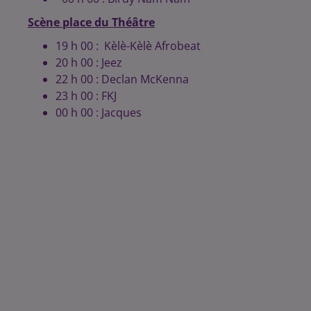
Scène place du Théâtre
19 h 00 : Kèlè-Kèlè Afrobeat
20 h 00 : Jeez
22 h 00 : Declan McKenna
23 h 00 : FKJ
00 h 00 : Jacques