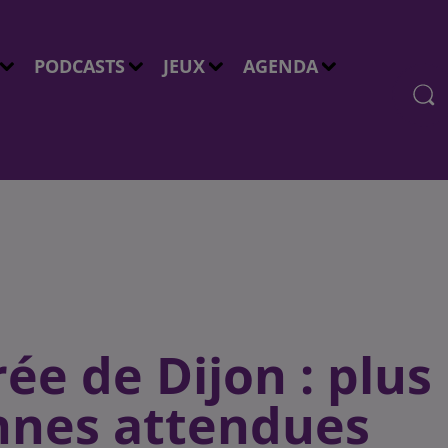
PODCASTS
JEUX
AGENDA
ée de Dijon : plus
nnes attendues