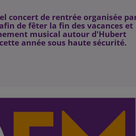
nnel concert de rentrée organisée pa
 afin de fêter la fin des vacances et
enement musical autour d'Hubert
 cette année sous haute sécurité.