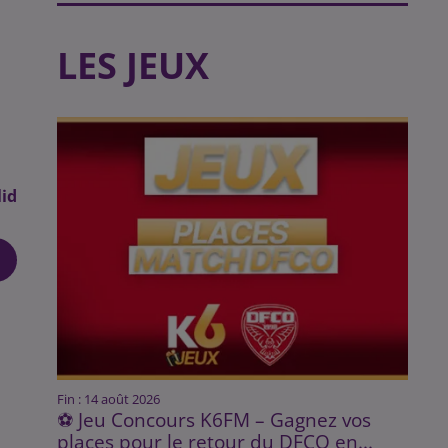
LES JEUX
id
Fin : 14 août 2026
⚽ Jeu Concours K6FM – Gagnez vos
places pour le retour du DFCO en...