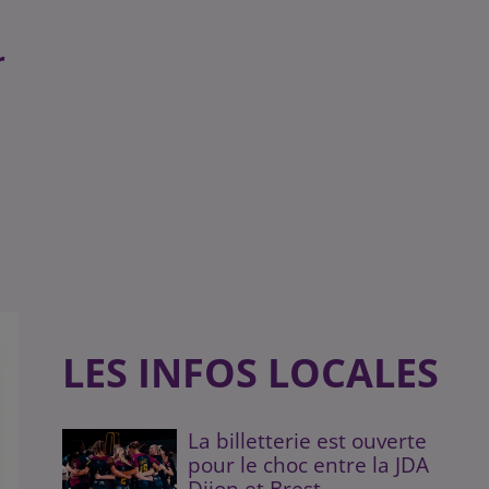
r
LES INFOS LOCALES
La billetterie est ouverte
pour le choc entre la JDA
Dijon et Brest