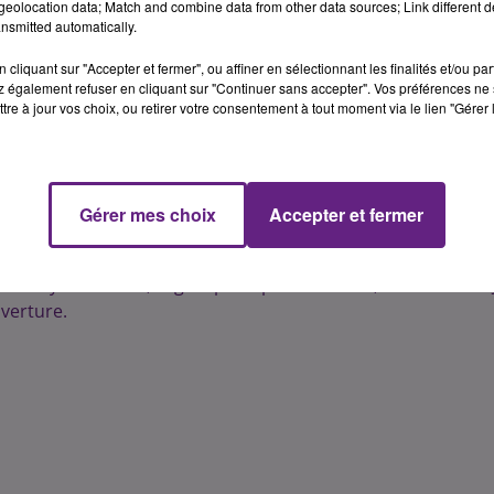
eolocation data; Match and combine data from other data sources; Link different de
 du Théatre), l'édition 2016 du concert de rentrée de Dijon ce
nsmitted automatically.
e plan sécuritaire.
cliquant sur "Accepter et fermer", ou affiner en sélectionnant les finalités et/ou pa
e de mesure permettant d'éviter un drame similaire à
 également refuser en cliquant sur "Continuer sans accepter". Vos préférences ne 
ntre-ville sera "sanctuarisé", avec une entrée uniquement
tre à jour vos choix, ou retirer votre consentement à tout moment via le lien "Gérer 
stématique des sacs à dos.
(voir le détail des mesures de
 paranoïa, et à donc maintenues sa programmation, son lieu 
Gérer mes choix
Accepter et fermer
atuit, les Dijonnais retrouveront donc le chanteur franc-
ais Birdy Nam Nam, le groupe Pop Rock Minuit, le Parisien FKJ
verture.