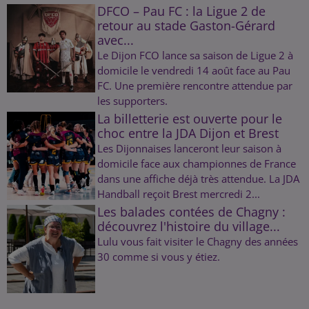
DFCO – Pau FC : la Ligue 2 de
retour au stade Gaston-Gérard
avec...
Le Dijon FCO lance sa saison de Ligue 2 à
domicile le vendredi 14 août face au Pau
FC. Une première rencontre attendue par
les supporters.
La billetterie est ouverte pour le
choc entre la JDA Dijon et Brest
Les Dijonnaises lanceront leur saison à
domicile face aux championnes de France
dans une affiche déjà très attendue. La JDA
Handball reçoit Brest mercredi 2...
Les balades contées de Chagny :
découvrez l'histoire du village...
Lulu vous fait visiter le Chagny des années
30 comme si vous y étiez.