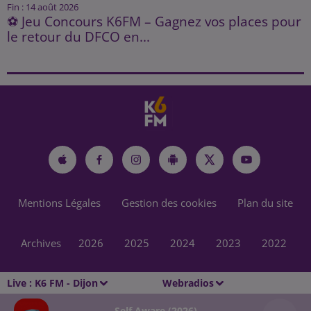
Fin : 14 août 2026
⚽ Jeu Concours K6FM – Gagnez vos places pour
le retour du DFCO en...
Mentions Légales
Gestion des cookies
Plan du site
Archives
2026
2025
2024
2023
2022
Live :
K6 FM - Dijon
Webradios
Self Aware (2026)