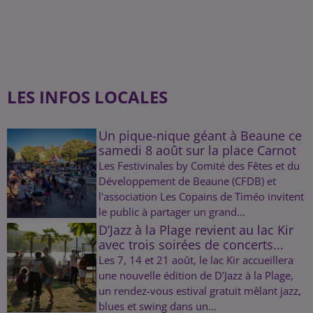
LES INFOS LOCALES
Un pique-nique géant à Beaune ce
samedi 8 août sur la place Carnot
Les Festivinales by Comité des Fêtes et du
Développement de Beaune (CFDB) et
l'association Les Copains de Timéo invitent
le public à partager un grand...
D’Jazz à la Plage revient au lac Kir
avec trois soirées de concerts...
Les 7, 14 et 21 août, le lac Kir accueillera
une nouvelle édition de D’Jazz à la Plage,
un rendez-vous estival gratuit mêlant jazz,
blues et swing dans un...