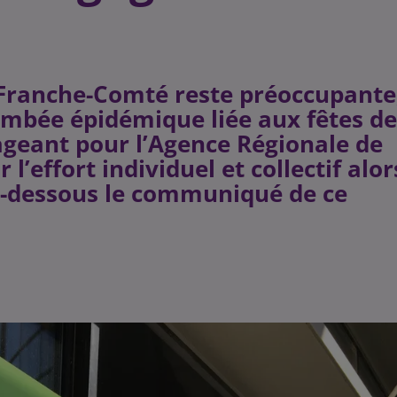
e-Franche-Comté reste préoccupante
lambée épidémique liée aux fêtes de
ageant pour l’Agence Régionale de
l’effort individuel et collectif alor
Ci-dessous le communiqué de ce