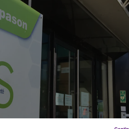
Contin