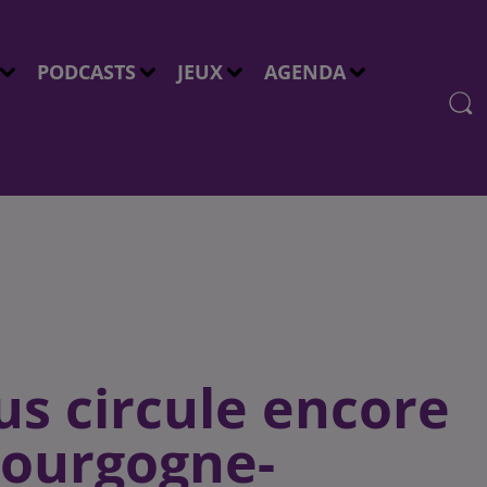
PODCASTS
JEUX
AGENDA
rus circule encore
Bourgogne-