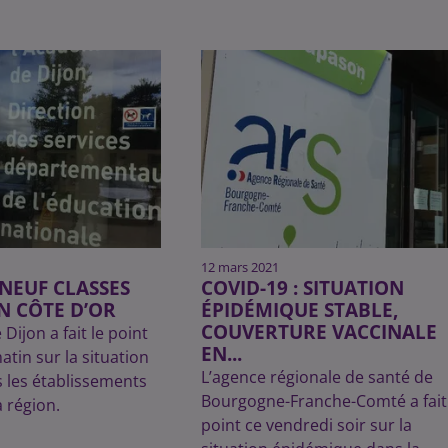
12 mars 2021
 NEUF CLASSES
COVID-19 : SITUATION
N CÔTE D’OR
ÉPIDÉMIQUE STABLE,
COUVERTURE VACCINALE
 Dijon a fait le point
EN...
atin sur la situation
L’agence régionale de santé de
s les établissements
Bourgogne-Franche-Comté a fait 
a région.
point ce vendredi soir sur la