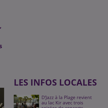
,
s
LES INFOS LOCALES
D’Jazz à la Plage revient
au lac Kir avec trois
soirées de concerts...