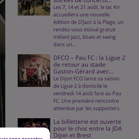
Les 7, 14 et 21 août, le lac Kir
accueillera une nouvelle
édition de D’Jazz à la Plage, un
rendez-vous estival gratuit
mêlant jazz, blues et swing
dans un...
DFCO – Pau FC : la Ligue 2
de retour au stade
Gaston-Gérard avec...
Le Dijon FCO lance sa saison
de Ligue 2 à domicile le
vendredi 14 août face au Pau
FC. Une première rencontre
attendue par les supporters.
La billetterie est ouverte
pour le choc entre la JDA
Dijon et Brest
uer sans accepter