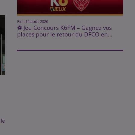
Fin : 14 août 2026
⚽ Jeu Concours K6FM – Gagnez vos
places pour le retour du DFCO en...
le