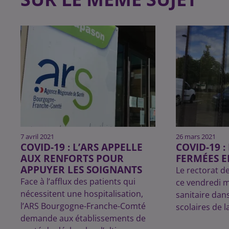
7 avril 2021
26 mars 2021
COVID-19 : L’ARS APPELLE
COVID-19 :
AUX RENFORTS POUR
FERMÉES E
APPUYER LES SOIGNANTS
Le rectorat de
Face à l’afflux des patients qui
ce vendredi m
nécessitent une hospitalisation,
sanitaire dan
l’ARS Bourgogne-Franche-Comté
scolaires de l
demande aux établissements de