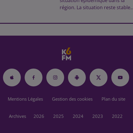
situation épidémique dans la
région. La situation reste stable..
Mentions Légales
Gestion des cookies
Plan du site
Archives
2026
2025
2024
2023
2022