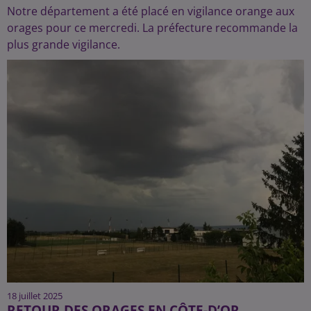
Notre département a été placé en vigilance orange aux
orages pour ce mercredi. La préfecture recommande la
plus grande vigilance.
18 juillet 2025
RETOUR DES ORAGES EN CÔTE-D’OR