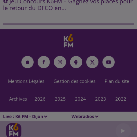
⚽ Jeu Concours K6FM – Gagnez vos places pour
le retour du DFCO en...
Mentions Légales
Gestion des cookies
Plan du site
Archives
2026
2025
2024
2023
2022
Live :
K6 FM - Dijon
Webradios