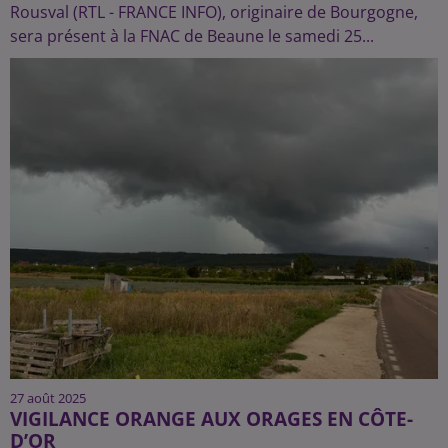
Rousval (RTL - FRANCE INFO), originaire de Bourgogne,
sera présent à la FNAC de Beaune le samedi 25...
27 août 2025
VIGILANCE ORANGE AUX ORAGES EN CÔTE-
D’OR