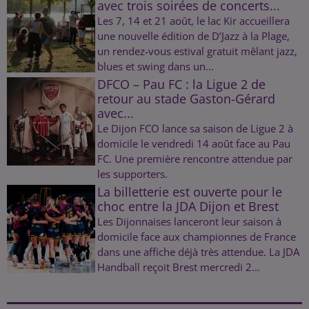
avec trois soirées de concerts...
Les 7, 14 et 21 août, le lac Kir accueillera
une nouvelle édition de D’Jazz à la Plage,
un rendez-vous estival gratuit mêlant jazz,
blues et swing dans un...
DFCO – Pau FC : la Ligue 2 de
retour au stade Gaston-Gérard
avec...
Le Dijon FCO lance sa saison de Ligue 2 à
domicile le vendredi 14 août face au Pau
FC. Une première rencontre attendue par
les supporters.
La billetterie est ouverte pour le
choc entre la JDA Dijon et Brest
Les Dijonnaises lanceront leur saison à
domicile face aux championnes de France
dans une affiche déjà très attendue. La JDA
Handball reçoit Brest mercredi 2...