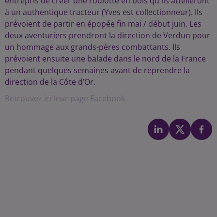
entrepris de créer une roulotte en bois
qu'ils attelleront
à un authentique tracteur (Yves est collectionneur). Ils
prévoient de partir en épopée fin mai / début juin. Les
deux aventuriers prendront la direction de Verdun pour
un hommage aux grands-pères combattants. Ils
prévoient ensuite une balade dans le nord de la France
pendant quelques semaines avant de reprendre la
direction de la Côte d’Or.
Retrouvez ici leur page Facebook